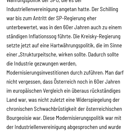
Industriellenvereinigung angetan hatte. Der Schilling
war bis zum Antritt der SP-Regierung eher
unterbewertet, was in den 60er Jahren auch zu einem
ständigen Inflationssog führte. Die Kreisky-Regierung
setzte jetzt auf eine Hartwährungspolitik, die im Sinne
einer „Strukturpeitsche, wirken sollte. Dadurch sollte
die Industrie gezwungen werden,
Modernisierungsinvestitionen durch zuführen. Man darf
nicht vergessen, dass Österreich noch in 60er Jahren
im europäischen Vergleich ein überaus rückständiges
Land war, was nicht zuletzt eine Widerspiegelung der
chronischen Schwachbrüstigkeit der österreichischen
Bourgeoisie war. Diese Modernisierungspolitik war mit
der Industriellenvereinigung abgesprochen und wurde