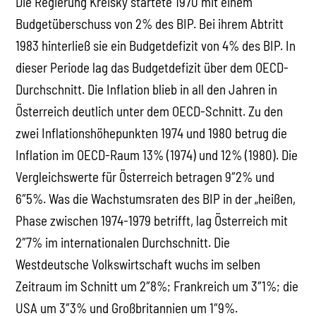
Die Regierung Kreisky startete 1970 mit einem
Budgetüberschuss von 2% des BIP. Bei ihrem Abtritt
1983 hinterließ sie ein Budgetdefizit von 4% des BIP. In
dieser Periode lag das Budgetdefizit über dem OECD-
Durchschnitt. Die Inflation blieb in all den Jahren in
Österreich deutlich unter dem OECD-Schnitt. Zu den
zwei Inflationshöhepunkten 1974 und 1980 betrug die
Inflation im OECD-Raum 13% (1974) und 12% (1980). Die
Vergleichswerte für Österreich betragen 9″2% und
6″5%. Was die Wachstumsraten des BIP in der „heißen,
Phase zwischen 1974-1979 betrifft, lag Österreich mit
2″7% im internationalen Durchschnitt. Die
Westdeutsche Volkswirtschaft wuchs im selben
Zeitraum im Schnitt um 2″8%; Frankreich um 3″1%; die
USA um 3″3% und Großbritannien um 1″9%.