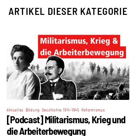
ARTIKEL DIESER KATEGORIE
,
,
,
Aktuelles
Bildung
Geschichte 1914-1945
Reformismus
[Podcast] Militarismus, Krieg und
die Arbeiterbewegung