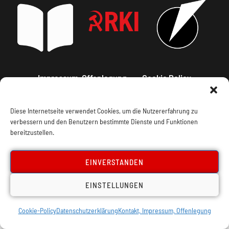
Impressum, Offenlegung
Cookie Policy
Datenschutz
Kontakt
Diese Internetseite verwendet Cookies, um die Nutzererfahrung zu
verbessern und den Benutzern bestimmte Dienste und Funktionen
bereitzustellen.
EINVERSTANDEN
EINSTELLUNGEN
Cookie-Policy
Datenschutzerklärung
Kontakt, Impressum, Offenlegung