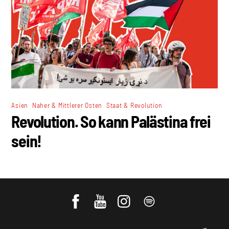
,
,
Asien
Naher & Mittlerer Osten
Staat & Revolution
Revolution. So kann Palästina frei
sein!