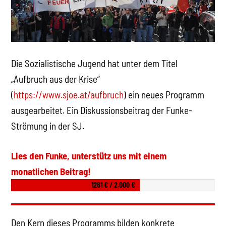
Die Sozialistische Jugend hat unter dem Titel
„Aufbruch aus der Krise“
(
https://www.sjoe.at/aufbruch
) ein neues Programm
ausgearbeitet. Ein Diskussionsbeitrag der Funke-
Strömung in der SJ.
Lies den Funke, unterstütz uns mit einem
monatlichen Beitrag!
1261 € / 2.000 €
Den Kern dieses Programms bilden konkrete