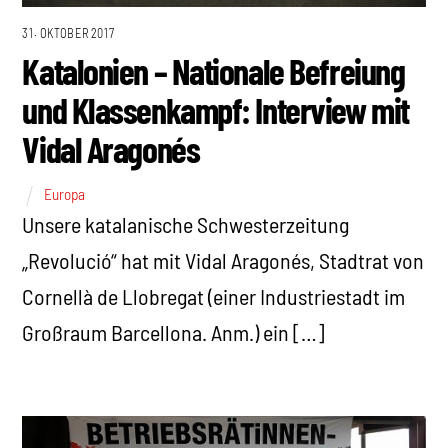
31. OKTOBER 2017
Katalonien – Nationale Befreiung
und Klassenkampf: Interview mit
Vidal Aragonés
Europa
Unsere katalanische Schwesterzeitung
„Revolució“ hat mit Vidal Aragonés, Stadtrat von
Cornellà de Llobregat (einer Industriestadt im
Großraum Barcellona. Anm.) ein […]