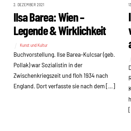
1
2. DEZEMBER 2021
Ilsa Barea: Wien –
Legende & Wirklichkeit
Kunst und Kultur
Buchvorstellung. Ilse Barea-Kulcsar (geb.
Pollak) war Sozialistin in der
D
Zwischenkriegszeit und floh 1934 nach
R
England. Dort verfasste sie nach dem […]
K
h