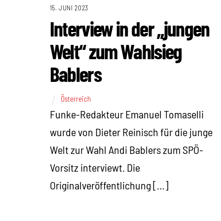
15. JUNI 2023
Interview in der „jungen
Welt“ zum Wahlsieg
Bablers
Österreich
Funke-Redakteur Emanuel Tomaselli
wurde von Dieter Reinisch für die junge
Welt zur Wahl Andi Bablers zum SPÖ-
Vorsitz interviewt. Die
Originalveröffentlichung […]