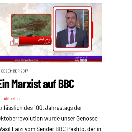
. DEZEMBER 2017
Ein Marxist auf BBC
Aktuelles
nlässlich des 100. Jahrestags der
ktoberrevolution wurde unser Genosse
asil Faizi vom Sender BBC Pashto, der in