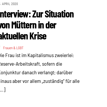
3. APRIL 2020
Interview: Zur Situation
von Müttern in der
aktuellen Krise
Frauen & LGBT
ie Frau ist im Kapitalismus zweierlei:
eserve-Arbeitskraft, sofern die
onjunktur danach verlangt; darüber
inaus aber vor allem „zuständig“ für alle
[…]