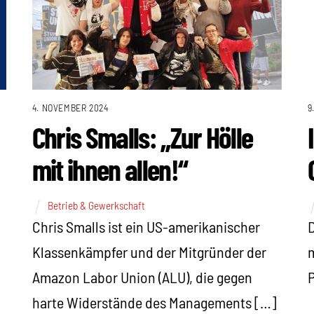
4. NOVEMBER 2024
9
Chris Smalls: „Zur Hölle
mit ihnen allen!“
Betrieb & Gewerkschaft
Chris Smalls ist ein US-amerikanischer
D
Klassenkämpfer und der Mitgründer der
m
Amazon Labor Union (ALU), die gegen
P
harte Widerstände des Managements […]