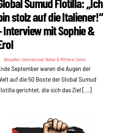
Global Sumud Flotilla: „Ich
bin stolz auf die Italiener!“
– Interview mit Sophie &
Erol
Aktuelles
,
International
,
Naher & Mittlerer Osten
nde September waren die Augen der
elt auf die 50 Boote der Global Sumud
lotilla gerichtet, die sich das Ziel […]