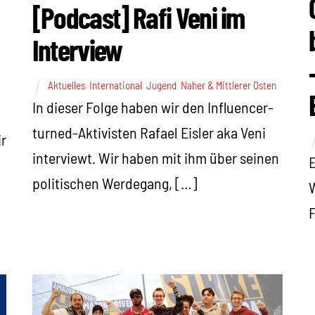
[Podcast] Rafi Veni im
Interview
Aktuelles
,
International
,
Jugend
,
Naher & Mittlerer Osten
In dieser Folge haben wir den Influencer-
turned-Aktivisten Rafael Eisler aka Veni
r
interviewt. Wir haben mit ihm über seinen
E
politischen Werdegang, […]
W
F