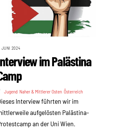
. JUNI 2024
Interview im Palästina
Camp
Jugend
,
Naher & Mittlerer Osten
,
Österreich
ieses Interview führten wir im
ittlerweile aufgelösten Palästina-
rotestcamp an der Uni Wien.