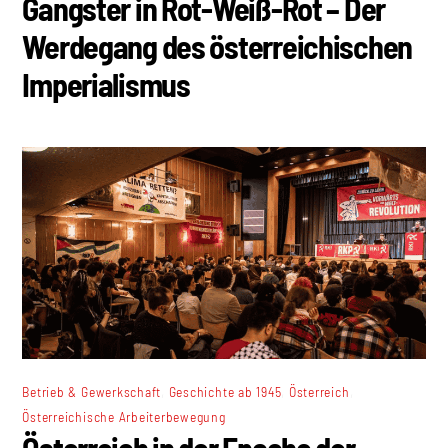
Gangster in Rot-Weiß-Rot – Der
Werdegang des österreichischen
Imperialismus
,
,
,
Betrieb & Gewerkschaft
Geschichte ab 1945
Österreich
Österreichische Arbeiterbewegung