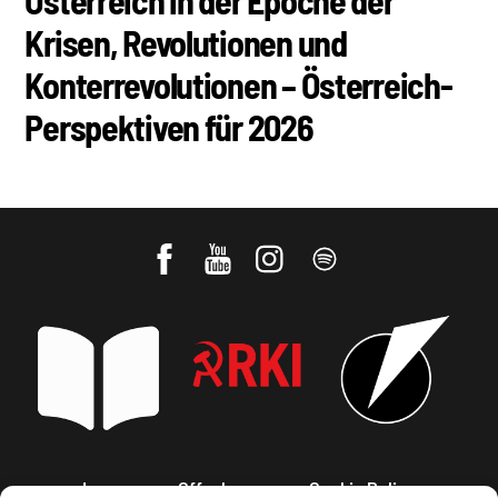
Österreich in der Epoche der
Krisen, Revolutionen und
Konterrevolutionen – Österreich-
Perspektiven für 2026
Impressum, Offenlegung
Cookie Policy