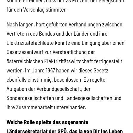
konnte erreichen, dass nur 28 Prozent der Belegschaft
für den Vorschlag stimmten.
Nach langen, hart geführten Verhandlungen zwischen
Vertretern des Bundes und der Länder und ihrer
Elektrizitätsfachleute konnte eine Einigung über einen
Gesetzesentwurf zur Verstaatlichung der
österreichischen Elektrizitätswirtschaft fertiggestellt
werden. Im Jahre 1947 haben wir dieses Gesetz,
ebenfalls einstimmig, beschlossen. Es regelte
Aufgaben der Verbundgesellschaft, der
Sondergesellschaften und Landesgesellschaften und
ihre Zusammenarbeit untereinander.
Welche Rolle spielte das sogenannte
Ländersekretariat der SPÖ, das ja von Dir ins Leben