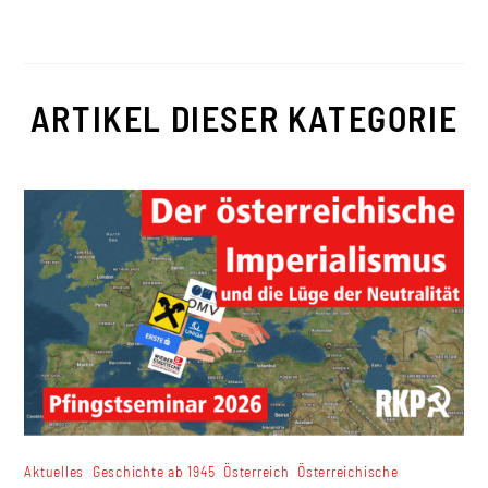
ARTIKEL DIESER KATEGORIE
,
,
,
Aktuelles
Geschichte ab 1945
Österreich
Österreichische