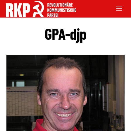
GPA-djp