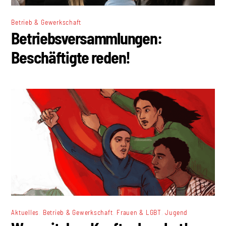
Betrieb & Gewerkschaft
Betriebsversammlungen:
Beschäftigte reden!
,
,
,
Aktuelles
Betrieb & Gewerkschaft
Frauen & LGBT
Jugend