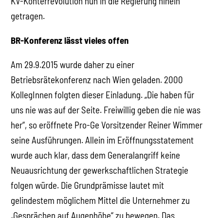
KV-Konterrevolution nun in die Regierung hinein
getragen.
BR-Konferenz lässt vieles offen
Am 29.9.2015 wurde daher zu einer
Betriebsrätekonferenz nach Wien geladen. 2000
KollegInnen folgten dieser Einladung. „Die haben für
uns nie was auf der Seite. Freiwillig geben die nie was
her“, so eröffnete Pro-Ge Vorsitzender Reiner Wimmer
seine Ausführungen. Allein im Eröffnungsstatement
wurde auch klar, dass dem Generalangriff keine
Neuausrichtung der gewerkschaftlichen Strategie
folgen würde. Die Grundprämisse lautet mit
gelindestem möglichem Mittel die Unternehmer zu
„Gesprächen auf Augenhöhe“ zu bewegen. Das