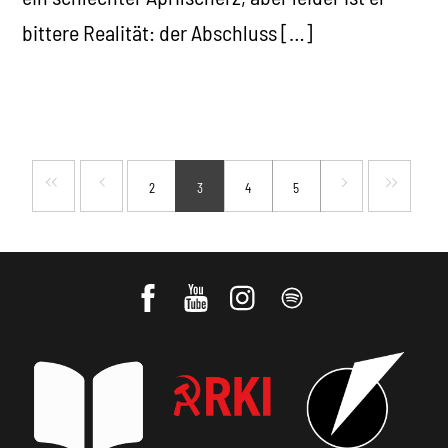
bittere Realität: der Abschluss […]
2
3
4
5