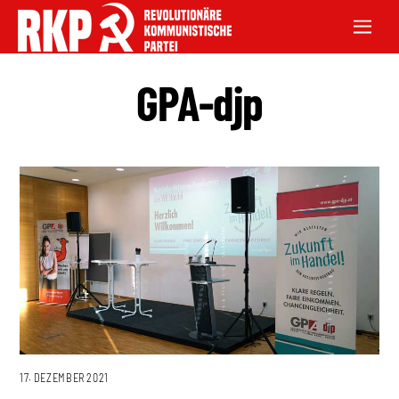
GPA-djp
17. DEZEMBER 2021