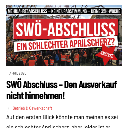
1. APRIL 2020
SWÖ Abschluss – Den Ausverkauf
nicht hinnehmen!
Betrieb & Gewerkschaft
Auf den ersten Blick könnte man meinen es sei
ein schlechter Aprilscherz, aber leider ist er