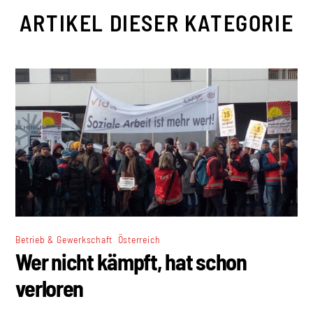
ARTIKEL DIESER KATEGORIE
,
Betrieb & Gewerkschaft
Österreich
Wer nicht kämpft, hat schon
verloren