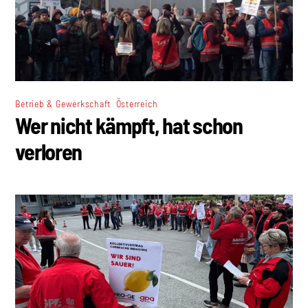
,
Betrieb & Gewerkschaft
Österreich
Wer nicht kämpft, hat schon
verloren