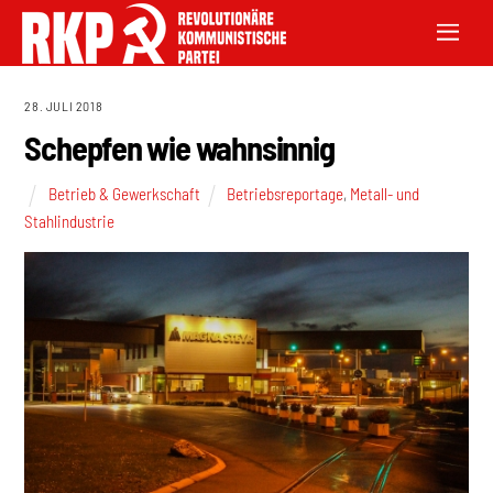
28. JULI 2018
Schepfen wie wahnsinnig
Betrieb & Gewerkschaft
Betriebsreportage
,
Metall- und
Stahlindustrie