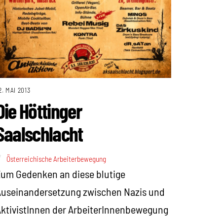
2. MAI 2013
Die Höttinger
Saalschlacht
Österreichische Arbeiterbewegung
um Gedenken an diese blutige
Auseinandersetzung zwischen Nazis und
ktivistInnen der ArbeiterInnenbewegung