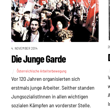
2
4. NOVEMBER 2014
Die Junge Garde
Österreichische Arbeiterbewegung
V
Vor 120 Jahren organisierten sich
w
erstmals junge Arbeiter. Seither standen
A
JungsozialistInnen in allen wichtigen
I
sozialen Kämpfen an vorderster Stelle.