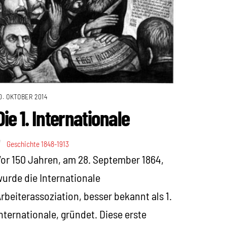
0. OKTOBER 2014
Die 1. Internationale
Geschichte 1848-1913
or 150 Jahren, am 28. September 1864,
urde die Internationale
rbeiterassoziation, besser bekannt als 1.
nternationale, gründet. Diese erste