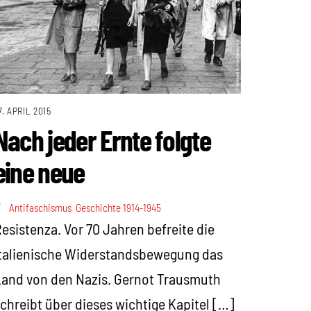
7. APRIL 2015
Nach jeder Ernte folgte
eine neue
Antifaschismus
,
Geschichte 1914-1945
esistenza. Vor 70 Jahren befreite die
talienische Widerstandsbewegung das
and von den Nazis. Gernot Trausmuth
chreibt über dieses wichtige Kapitel […]