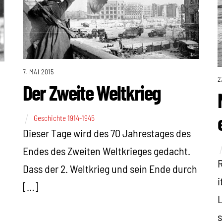
7. MAI 2015
2
Der Zweite Weltkrieg
Geschichte 1914-1945
Dieser Tage wird des 70 Jahrestages des
Endes des Zweiten Weltkrieges gedacht.
R
Dass der 2. Weltkrieg und sein Ende durch
i
[…]
L
s