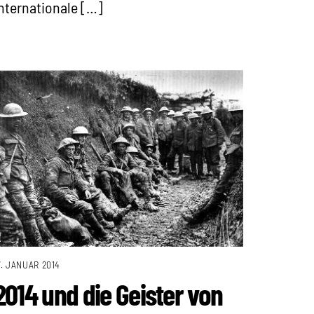
nternationale […]
7. JANUAR 2014
2014 und die Geister von