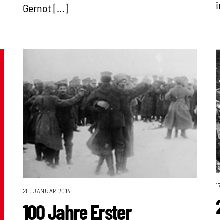
i
Gernot […]
1
20. JANUAR 2014
100 Jahre Erster