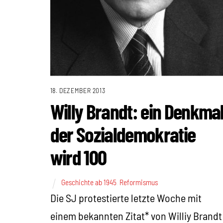
18. DEZEMBER 2013
Willy Brandt: ein Denkma
der Sozialdemokratie
wird 100
Geschichte ab 1945
,
Reformismus
Die SJ protestierte letzte Woche mit
einem bekannten Zitat* von Williy Brandt