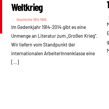
Weltkrieg
Geschichte 1914-1945
M
Im Gedenkjahr 1914-2014 gibt es eine
E
Unmenge an Literatur zum „Großen Krieg“.
g
Wir liefern vom Standpunkt der
internationalen ArbeiterInnenklasse eine
[…]