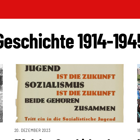
Geschichte 1914-194
20. DEZEMBER 2023
1