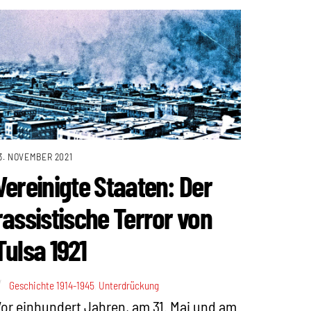
3. NOVEMBER 2021
Vereinigte Staaten: Der
rassistische Terror von
Tulsa 1921
Geschichte 1914-1945
,
Unterdrückung
or einhundert Jahren, am 31. Mai und am