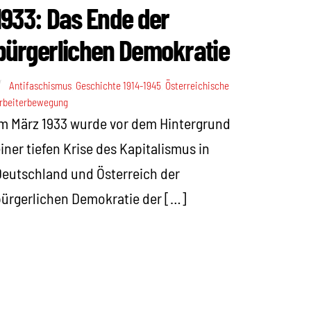
1933: Das Ende der
bürgerlichen Demokratie
Antifaschismus
,
Geschichte 1914-1945
,
Österreichische
rbeiterbewegung
m März 1933 wurde vor dem Hintergrund
iner tiefen Krise des Kapitalismus in
eutschland und Österreich der
ürgerlichen Demokratie der […]