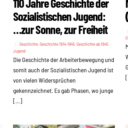
110 Jahre Geschichte der
Sozialistischen Jugend:
…zur Sonne, zur Freiheit
G
Geschichte
,
Geschichte 1914-1945
,
Geschichte ab 1945
,
M
Jugend
W
Die Geschichte der Arbeiterbewegung und
G
somit auch der Sozialistischen Jugend ist
von vielen Widersprüchen
gekennzeichnet. Es gab Phasen, wo junge
[…]