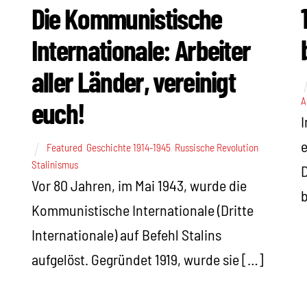
Die Kommunistische
Internationale: Arbeiter
aller Länder, vereinigt
A
euch!
I
e
Featured
,
Geschichte 1914-1945
,
Russische Revolution
,
Stalinismus
D
Vor 80 Jahren, im Mai 1943, wurde die
b
Kommunistische Internationale (Dritte
Internationale) auf Befehl Stalins
aufgelöst. Gegründet 1919, wurde sie […]