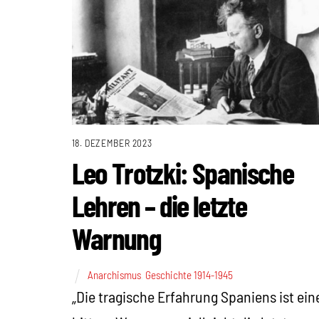
18. DEZEMBER 2023
Leo Trotzki: Spanische
Lehren – die letzte
Warnung
Anarchismus
,
Geschichte 1914-1945
„Die tragische Erfahrung Spaniens ist ein