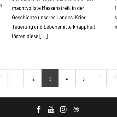
en
machtvollste Massenstreik in der
1
Geschichte unseres Landes. Krieg,
s
Teuerung und Lebensmittelknappheit
lösten diese […]
2
3
4
5