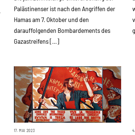
Palästinenser ist nach den Angriffen der
w
–
Hamas am 7. Oktober und den
v
darauffolgenden Bombardements des
g
Gazastreifens […]
4
17. MAI 2023