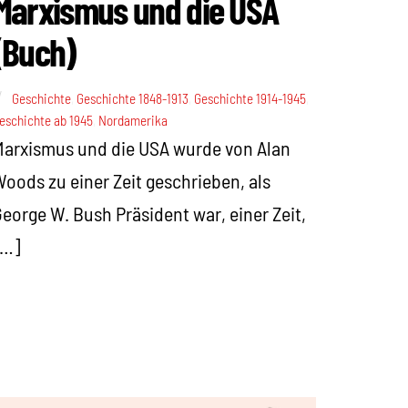
Marxismus und die USA
(Buch)
Geschichte
,
Geschichte 1848-1913
,
Geschichte 1914-1945
,
eschichte ab 1945
,
Nordamerika
arxismus und die USA wurde von Alan
oods zu einer Zeit geschrieben, als
eorge W. Bush Präsident war, einer Zeit,
[…]