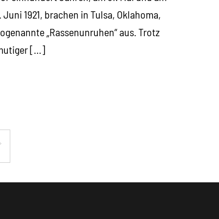
. Juni 1921, brachen in Tulsa, Oklahoma,
ogenannte „Rassenunruhen“ aus. Trotz
mutiger […]