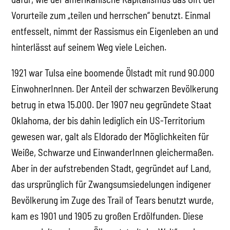
Vorurteile zum „teilen und herrschen“ benutzt. Einmal
entfesselt, nimmt der Rassismus ein Eigenleben an und
hinterlässt auf seinem Weg viele Leichen.
1921 war Tulsa eine boomende Ölstadt mit rund 90.000
EinwohnerInnen. Der Anteil der schwarzen Bevölkerung
betrug in etwa 15.000. Der 1907 neu gegründete Staat
Oklahoma, der bis dahin lediglich ein US-Territorium
gewesen war, galt als Eldorado der Möglichkeiten für
Weiße, Schwarze und EinwanderInnen gleichermaßen.
Aber in der aufstrebenden Stadt, gegründet auf Land,
das ursprünglich für Zwangsumsiedelungen indigener
Bevölkerung im Zuge des Trail of Tears benutzt wurde,
kam es 1901 und 1905 zu großen Erdölfunden. Diese