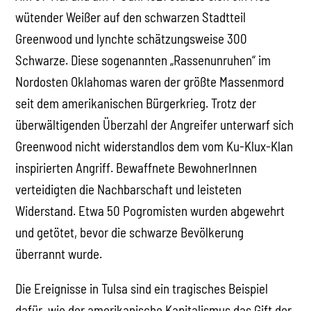
wütender Weißer auf den schwarzen Stadtteil
Greenwood und lynchte schätzungsweise 300
Schwarze. Diese sogenannten „Rassenunruhen“ im
Nordosten Oklahomas waren der größte Massenmord
seit dem amerikanischen Bürgerkrieg. Trotz der
überwältigenden Überzahl der Angreifer unterwarf sich
Greenwood nicht widerstandlos dem vom Ku-Klux-Klan
inspirierten Angriff. Bewaffnete BewohnerInnen
verteidigten die Nachbarschaft und leisteten
Widerstand. Etwa 50 Pogromisten wurden abgewehrt
und getötet, bevor die schwarze Bevölkerung
überrannt wurde.
Die Ereignisse in Tulsa sind ein tragisches Beispiel
dafür, wie der amerikanische Kapitalismus das Gift der