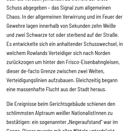
Schuss abgegeben – das Signal zum allgemeinen
Chaos. In der allgemeinen Verwirrung und im Feuer der
Gewehre lagen innerhalb von Sekunden zehn Weiße
und zwei Schwarze tot oder sterbend auf der Straße.
Es entwickelte sich ein anhaltender Schusswechsel, in
welchem Rowlands Verteidiger sich nach Norden
zurückzogen um hinter den Frisco-Eisenbahngleisen,
dieser de-facto Grenze zwischen zwei Welten,
Verteidigungslinien aufzubauen. Gleichzeitig begann
eine massenhafte Flucht aus der Stadt heraus.
Die Ereignisse beim Gerichtsgebäude schienen den
schlimmsten Alptraum weißer NationalistInnen zu
bestätigen: ein sogenannter „Negeraufstand“ war im
Gange. Dieser musste mit allen Mitteln unterdrückt