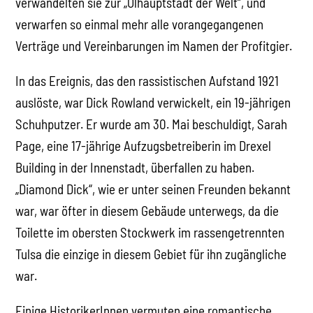
verwandelten sie zur „Ölhauptstadt der Welt“, und
verwarfen so einmal mehr alle vorangegangenen
Verträge und Vereinbarungen im Namen der Profitgier.
In das Ereignis, das den rassistischen Aufstand 1921
auslöste, war Dick Rowland verwickelt, ein 19-jährigen
Schuhputzer. Er wurde am 30. Mai beschuldigt, Sarah
Page, eine 17-jährige Aufzugsbetreiberin im Drexel
Building in der Innenstadt, überfallen zu haben.
„Diamond Dick“, wie er unter seinen Freunden bekannt
war, war öfter in diesem Gebäude unterwegs, da die
Toilette im obersten Stockwerk im rassengetrennten
Tulsa die einzige in diesem Gebiet für ihn zugängliche
war.
Einige HistorikerInnen vermuten eine romantische