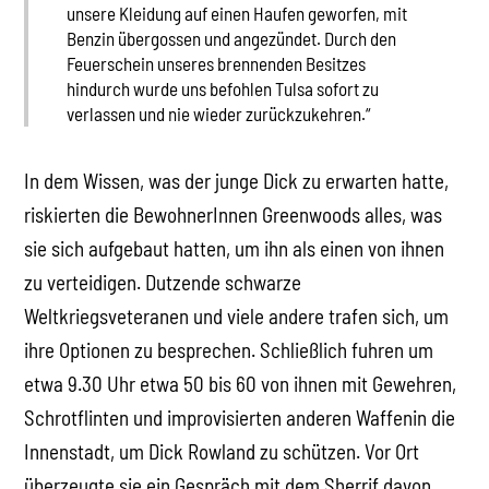
unsere Kleidung auf einen Haufen geworfen, mit
Benzin übergossen und angezündet. Durch den
Feuerschein unseres brennenden Besitzes
hindurch wurde uns befohlen Tulsa sofort zu
verlassen und nie wieder zurückzukehren.“
In dem Wissen, was der junge Dick zu erwarten hatte,
riskierten die BewohnerInnen Greenwoods alles, was
sie sich aufgebaut hatten, um ihn als einen von ihnen
zu verteidigen. Dutzende schwarze
Weltkriegsveteranen und viele andere trafen sich, um
ihre Optionen zu besprechen. Schließlich fuhren um
etwa 9.30 Uhr etwa 50 bis 60 von ihnen mit Gewehren,
Schrotflinten und improvisierten anderen Waffenin die
Innenstadt, um Dick Rowland zu schützen. Vor Ort
überzeugte sie ein Gespräch mit dem Sherrif davon,