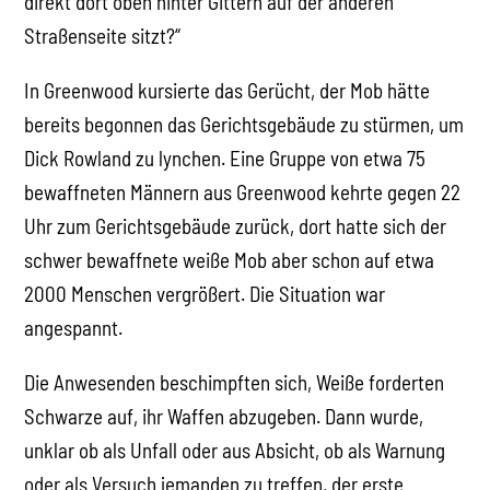
direkt dort oben hinter Gittern auf der anderen
Straßenseite sitzt?“
In Greenwood kursierte das Gerücht, der Mob hätte
bereits begonnen das Gerichtsgebäude zu stürmen, um
Dick Rowland zu lynchen. Eine Gruppe von etwa 75
bewaffneten Männern aus Greenwood kehrte gegen 22
Uhr zum Gerichtsgebäude zurück, dort hatte sich der
schwer bewaffnete weiße Mob aber schon auf etwa
2000 Menschen vergrößert. Die Situation war
angespannt.
Die Anwesenden beschimpften sich, Weiße forderten
Schwarze auf, ihr Waffen abzugeben. Dann wurde,
unklar ob als Unfall oder aus Absicht, ob als Warnung
oder als Versuch jemanden zu treffen, der erste