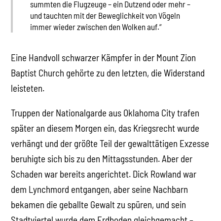
summten die Flugzeuge – ein Dutzend oder mehr –
und tauchten mit der Beweglichkeit von Vögeln
immer wieder zwischen den Wolken auf.“
Eine Handvoll schwarzer Kämpfer in der Mount Zion
Baptist Church gehörte zu den letzten, die Widerstand
leisteten.
Truppen der Nationalgarde aus Oklahoma City trafen
später an diesem Morgen ein, das Kriegsrecht wurde
verhängt und der größte Teil der gewalttätigen Exzesse
beruhigte sich bis zu den Mittagsstunden. Aber der
Schaden war bereits angerichtet. Dick Rowland war
dem Lynchmord entgangen, aber seine Nachbarn
bekamen die geballte Gewalt zu spüren, und sein
Stadtviertel wurde dem Erdboden gleichgemacht –