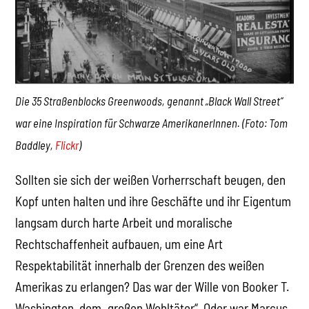
Die 35 Straßenblocks Greenwoods, genannt „Black Wall Street“
war eine Inspiration für Schwarze AmerikanerInnen. (Foto: Tom
Baddley,
Flickr
)
Sollten sie sich der weißen Vorherrschaft beugen, den
Kopf unten halten und ihre Geschäfte und ihr Eigentum
langsam durch harte Arbeit und moralische
Rechtschaffenheit aufbauen, um eine Art
Respektabilität innerhalb der Grenzen des weißen
Amerikas zu erlangen? Das war der Wille von Booker T.
Washington, dem „großen Wohltäter“. Oder war Marcus