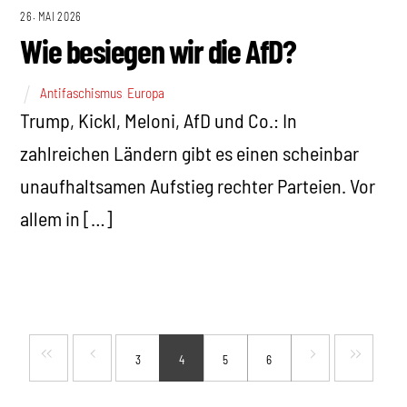
26. MAI 2026
Wie besiegen wir die AfD?
Antifaschismus
,
Europa
Trump, Kickl, Meloni, AfD und Co.: In
zahlreichen Ländern gibt es einen scheinbar
unaufhaltsamen Aufstieg rechter Parteien. Vor
allem in […]
3
4
5
6