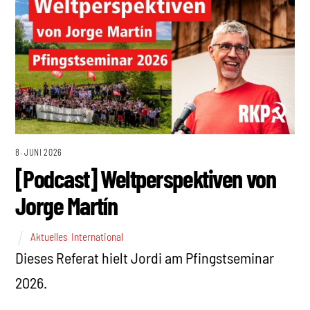
8. JUNI 2026
[Podcast] Weltperspektiven von
Jorge Martín
Aktuelles
,
International
Dieses Referat hielt Jordi am Pfingstseminar
2026.