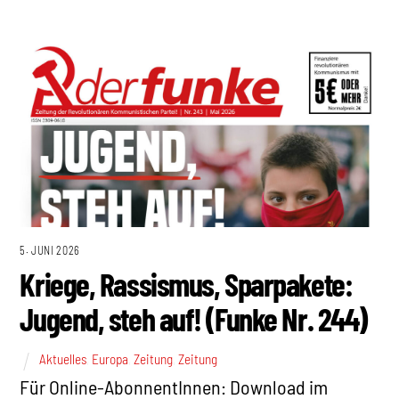
5. JUNI 2026
Kriege, Rassismus, Sparpakete:
Jugend, steh auf! (Funke Nr. 244)
Aktuelles
,
Europa
,
Zeitung
,
Zeitung
Für Online-AbonnentInnen: Download im