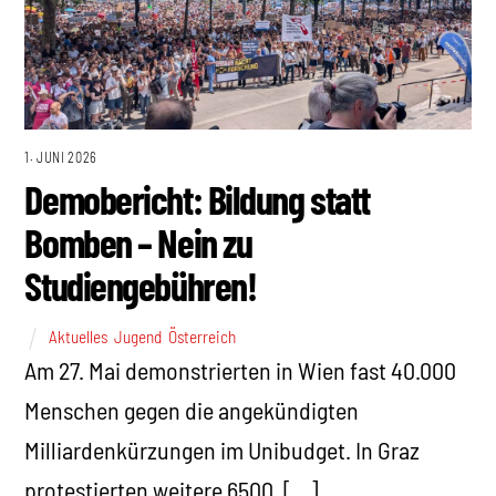
1. JUNI 2026
Demobericht: Bildung statt
Bomben – Nein zu
Studiengebühren!
Aktuelles
,
Jugend
,
Österreich
Am 27. Mai demonstrierten in Wien fast 40.000
Menschen gegen die angekündigten
Milliardenkürzungen im Unibudget. In Graz
protestierten weitere 6500, […]