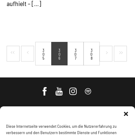
aufhielt – […]
3
3
3
3
0
0
0
0
5
6
7
8
Diese Internetseite verwendet Cookies, um die Nutzererfahrung zu
verbessern und den Benutzern bestimmte Dienste und Funktionen