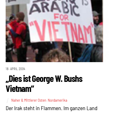
18. APRIL 2004
„Dies ist George W. Bushs
Vietnam“
Naher & Mittlerer Osten
,
Nordamerika
Der Irak steht in Flammen. Im ganzen Land