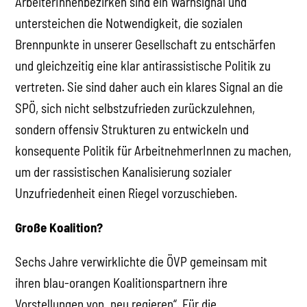
ArbeiterInnenbezirken sind ein Warnsignal und
untersteichen die Notwendigkeit, die sozialen
Brennpunkte in unserer Gesellschaft zu entschärfen
und gleichzeitig eine klar antirassistische Politik zu
vertreten. Sie sind daher auch ein klares Signal an die
SPÖ, sich nicht selbstzufrieden zurückzulehnen,
sondern offensiv Strukturen zu entwickeln und
konsequente Politik für ArbeitnehmerInnen zu machen,
um der rassistischen Kanalisierung sozialer
Unzufriedenheit einen Riegel vorzuschieben.
Große Koalition?
Sechs Jahre verwirklichte die ÖVP gemeinsam mit
ihren blau-orangen Koalitionspartnern ihre
Vorstellungen von „neu regieren“. Für die