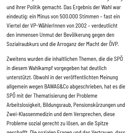
und ihrer Politik gemacht. Das Ergebnis der Wahl war
eindeutig: ein Minus von 500.000 Stimmen – fast ein
Viertel der VP-WählerInnen von 2002 – verdeutlicht
den immensen Unmut der Bevölkerung gegen den
Sozialraubkurs und die Arroganz der Macht der ÖVP.
Zweitens wurden die inhaltlichen Themen, die die SPÖ
in diesem Wahlkampf vorgegeben hat deutlich
unterstützt. Obwohl in der veröffentlichten Meinung
allgemein wegen BAWAG&Co abgeschrieben, hat es die
SPÖ mit der Thematisierung der Probleme
Arbeitslosigkeit, Bildungsraub, Pensionskürzungen und
Zwei-Klassenmedizin und dem Versprechen, diese
Probleme sozial gerecht zu lösen, an die Spitze
geschafft. Die sozialen Fragen und das Vertrauen, dass