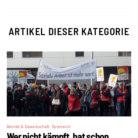
ARTIKEL DIESER KATEGORIE
,
Betrieb & Gewerkschaft
Österreich
Wer nicht kämpft, hat schon