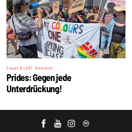
,
Frauen & LGBT
Österreich
Prides: Gegen jede
Unterdrückung!