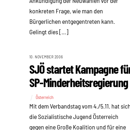
Ankündigung der Neuwahlen vor der
konkreten Frage, wie man den
Bürgerlichen entgegentreten kann.
Gelingt dies […]
10. NOVEMBER 2006
SJÖ startet Kampagne fü
SP-Minderheitsregierung
Österreich
Mit dem Verbandstag vom 4./5.11. hat sic
die Sozialistische Jugend Österreich
gegen eine Große Koalition und für eine