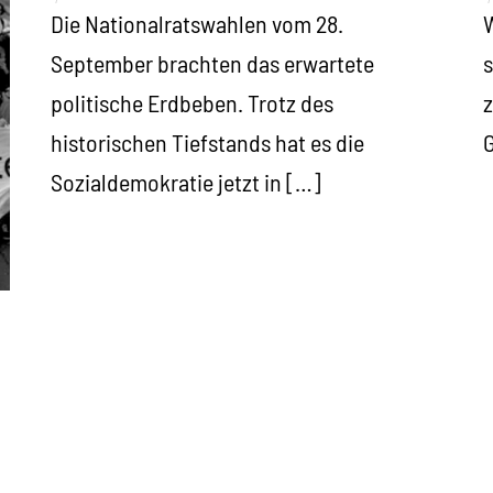
Die Nationalratswahlen vom 28.
W
September brachten das erwartete
s
politische Erdbeben. Trotz des
z
historischen Tiefstands hat es die
G
Sozialdemokratie jetzt in […]