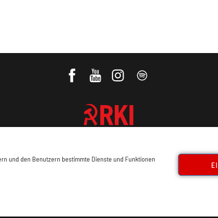
REVOLUTIONÄRE KOMMUNISTISCHE
INTERNATIONALE
sern und den Benutzern bestimmte Dienste und Funktionen
E
ressum, Offenlegung
Cookie Policy
Datenschutz
Kon