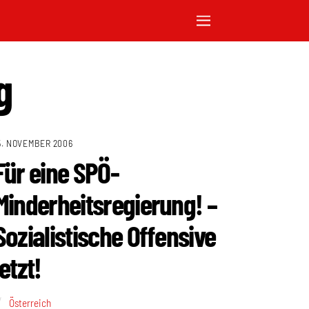
g
5. NOVEMBER 2006
Für eine SPÖ-
Minderheitsregierung! –
Sozialistische Offensive
jetzt!
Österreich