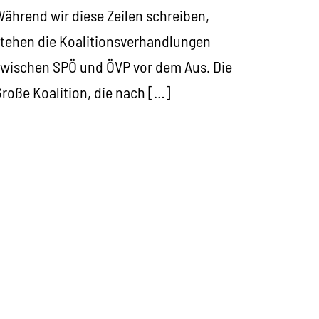
ährend wir diese Zeilen schreiben,
tehen die Koalitionsverhandlungen
wischen SPÖ und ÖVP vor dem Aus. Die
roße Koalition, die nach […]