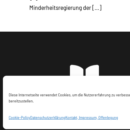
Minderheitsregierung der […]
Diese Internetseite verwendet Cookies, um die Nutzererfahrung zu verbes
bereitzustellen.
Imp
Cookie-Policy
Datenschutzerklärung
Kontakt, Impressum, Offenlegung