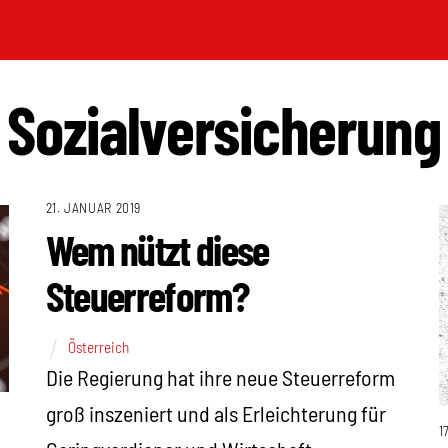
Sozialversicherung
21. JANUAR 2019
Wem nützt diese
Steuerreform?
Österreich
Die Regierung hat ihre neue Steuerreform
groß inszeniert und als Erleichterung für
1