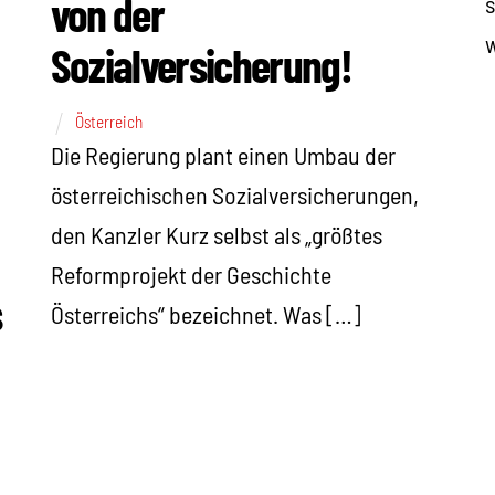
von der
s
w
Sozialversicherung!
Österreich
Die Regierung plant einen Umbau der
österreichischen Sozialversicherungen,
den Kanzler Kurz selbst als „größtes
Reformprojekt der Geschichte
s
Österreichs“ bezeichnet. Was […]