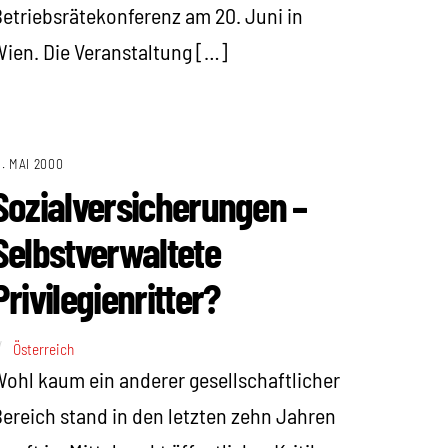
etriebsrätekonferenz am 20. Juni in
ien. Die Veranstaltung […]
1. MAI 2000
Sozialversicherungen –
Selbstverwaltete
Privilegienritter?
Österreich
ohl kaum ein anderer gesellschaftlicher
ereich stand in den letzten zehn Jahren