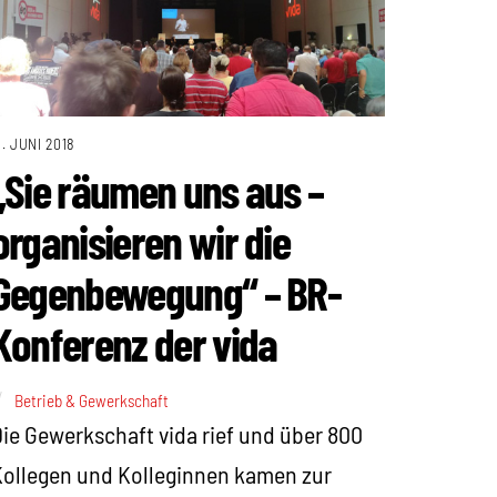
1. JUNI 2018
„Sie räumen uns aus –
organisieren wir die
Gegenbewegung“ – BR-
Konferenz der vida
Betrieb & Gewerkschaft
ie Gewerkschaft vida rief und über 800
ollegen und Kolleginnen kamen zur