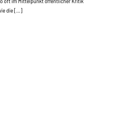
o oft im Mittelpunkt öffentlicher Kritik
ie die […]