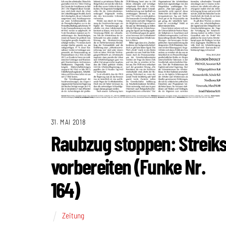
31. MAI 2018
Raubzug stoppen: Streik
vorbereiten (Funke Nr.
164)
Zeitung