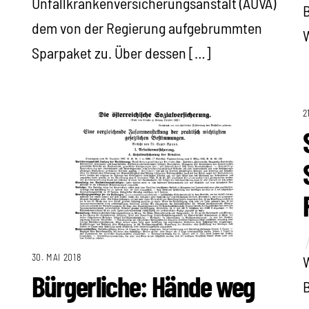
Unfallkrankenversicherungsanstalt (AUVA)
B
dem von der Regierung aufgebrummten
W
Sparpaket zu. Über dessen […]
2
30. MAI 2018
W
Bürgerliche: Hände weg
B