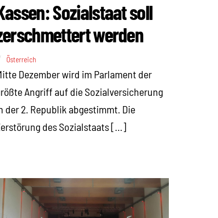
Kassen: Sozialstaat soll
zerschmettert werden
Österreich
itte Dezember wird im Parlament der
rößte Angriff auf die Sozialversicherung
n der 2. Republik abgestimmt. Die
erstörung des Sozialstaats […]