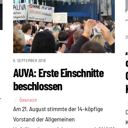
2
6. SEPTEMBER 2018
AUVA: Erste Einschnitte
beschlossen
r
Österreich
Am 21. August stimmte der 14-köpfige
D
Vorstand der Allgemeinen
K