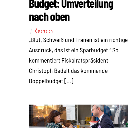
Budget: Umverteilung
nach oben
Österreich
„Blut, Schweiß und Tränen ist ein richtige
Ausdruck, das ist ein Sparbudget.“ So
kommentiert Fiskalratspräsident
Christoph Badelt das kommende
Doppelbudget […]