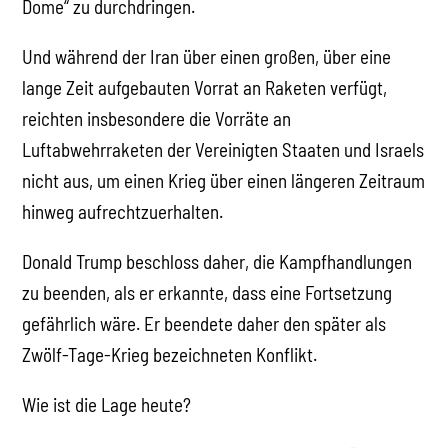
Dome“ zu durchdringen.
Und während der Iran über einen großen, über eine
lange Zeit aufgebauten Vorrat an Raketen verfügt,
reichten insbesondere die Vorräte an
Luftabwehrraketen der Vereinigten Staaten und Israels
nicht aus, um einen Krieg über einen längeren Zeitraum
hinweg aufrechtzuerhalten.
Donald Trump beschloss daher, die Kampfhandlungen
zu beenden, als er erkannte, dass eine Fortsetzung
gefährlich wäre. Er beendete daher den später als
Zwölf-Tage-Krieg bezeichneten Konflikt.
Wie ist die Lage heute?