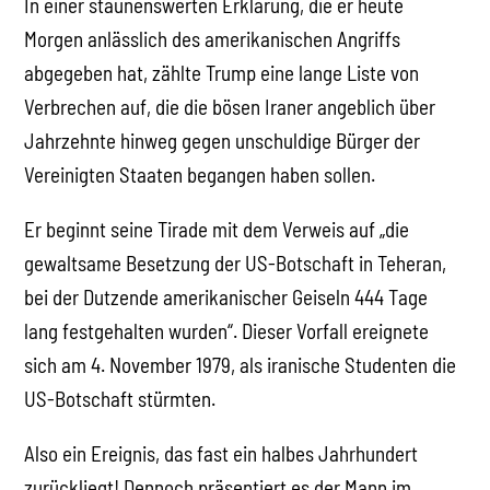
In einer staunenswerten Erklärung, die er heute
Morgen anlässlich des amerikanischen Angriffs
abgegeben hat, zählte Trump eine lange Liste von
Verbrechen auf, die die bösen Iraner angeblich über
Jahrzehnte hinweg gegen unschuldige Bürger der
Vereinigten Staaten begangen haben sollen.
Er beginnt seine Tirade mit dem Verweis auf „die
gewaltsame Besetzung der US-Botschaft in Teheran,
bei der Dutzende amerikanischer Geiseln 444 Tage
lang festgehalten wurden“. Dieser Vorfall ereignete
sich am 4. November 1979, als iranische Studenten die
US-Botschaft stürmten.
Also ein Ereignis, das fast ein halbes Jahrhundert
zurückliegt! Dennoch präsentiert es der Mann im