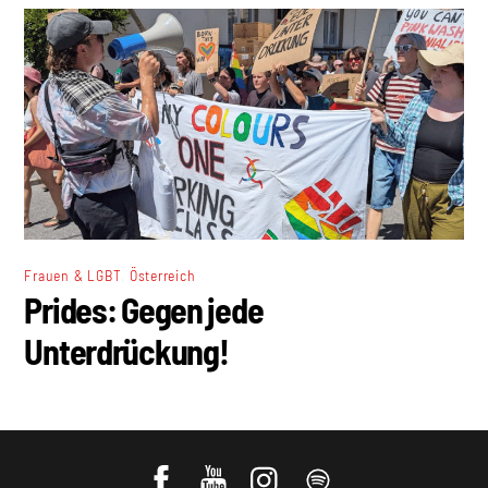
,
Frauen & LGBT
Österreich
Prides: Gegen jede
Unterdrückung!