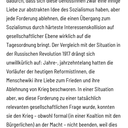
dadurch, dass sich diese GenossInnen zwar eine innige
Liebe zur abstrakten Idee des Sozialismus haben, aber
jede Forderung ablehnen, die einen Übergang zum
Sozialismus durch härteste Interessenskollision auf
gesellschaftlicher Ebene wirklich auf die
Tagesordnung bringt. Der Vergleich mit der Situation in
der Russischen Revolution 1917 drängt sich
unwillkürlich auf: Jahre-, jahrzehntelang hatten die
Vorläufer der heutigen ReformistInnen, die
Menschewiki ihre Liebe zum Frieden und ihre
Ablehnung von Krieg beschworen. In einer Situation
aber, wo diese Forderung zu einer tatsächlich
relevanten gesellschaftlichen Frage wurde, konnten
sie den Krieg – obwohl formal (in einer Koaltion mit den
Bürgerlichen) an der Macht – nicht beenden, weil dies