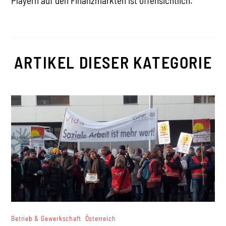
Playern auf den Finanzmärkten ist offensichtlich.
ARTIKEL DIESER KATEGORIE
,
Betrieb & Gewerkschaft
Österreich