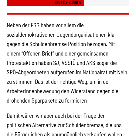
1261 € / 2.000 €
Neben der FSG haben vor allem die
sozialdemokratischen Jugendorganisationen klar
gegen die Schuldenbremse Position bezogen. Mit
einem “Offenen Brief” und einer gemeinsamen
Protestaktion haben SJ, VSStÖ und AKS sogar die
SPÖ-Abgeordneten aufgerufen im Nationalrat mit Nein
zu stimmen. Das ist der richtige Weg, um in der
ArbeiterInnenbewegung den Widerstand gegen die
drohenden Sparpakete zu formieren.
Damit wären wir aber auch bei der Frage der
politischen Alternative zur Schuldenbremse, die uns
die Bürgerlichen als unumgänglich verkaufen wollen.