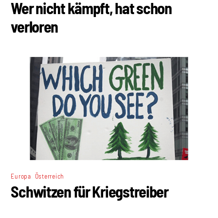
Wer nicht kämpft, hat schon
verloren
,
Europa
Österreich
Schwitzen für Kriegstreiber