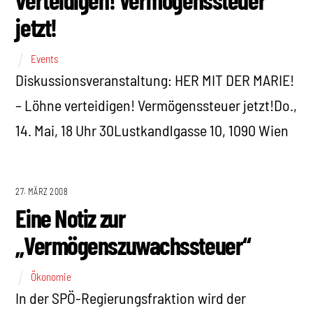
jetzt!
Events
Diskussionsveranstaltung: HER MIT DER MARIE!
– Löhne verteidigen! Vermögenssteuer jetzt!Do.,
14. Mai, 18 Uhr 30Lustkandlgasse 10, 1090 Wien
27. MÄRZ 2008
Eine Notiz zur
„Vermögenszuwachssteuer“
Ökonomie
In der SPÖ-Regierungsfraktion wird der