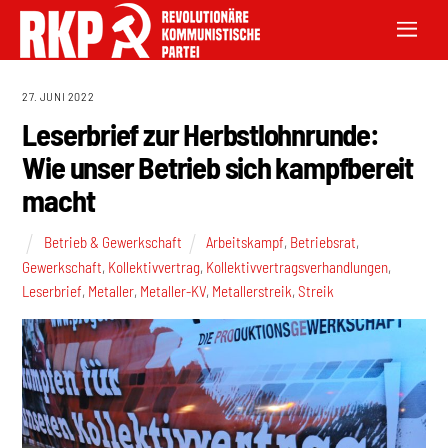
27. JUNI 2022
Leserbrief zur Herbstlohnrunde:
Wie unser Betrieb sich kampfbereit
macht
Betrieb & Gewerkschaft
Arbeitskampf
,
Betriebsrat
,
Gewerkschaft
,
Kollektivvertrag
,
Kollektivvertragsverhandlungen
,
Leserbrief
,
Metaller
,
Metaller-KV
,
Metallerstreik
,
Streik