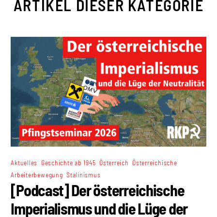
ARTIKEL DIESER KATEGORIE
,
,
,
Aktuelles
Geschichte ab 1945
Österreich
Österreichische
,
Arbeiterbewegung
Stalinismus
[Podcast] Der österreichische
Imperialismus und die Lüge der