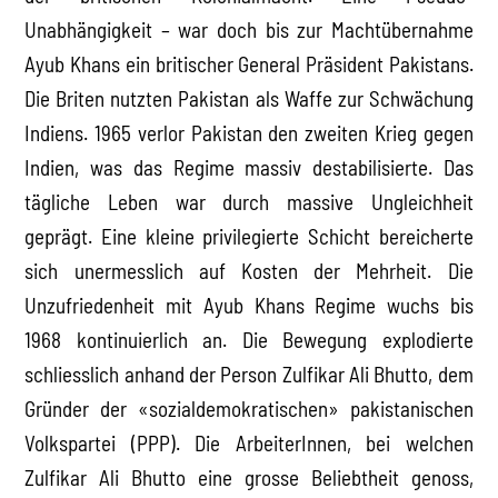
Unabhängigkeit – war doch bis zur Machtübernahme
Ayub Khans ein britischer General Präsident Pakistans.
Die Briten nutzten Pakistan als Waffe zur Schwächung
Indiens. 1965 verlor Pakistan den zweiten Krieg gegen
Indien, was das Regime massiv destabilisierte. Das
tägliche Leben war durch massive Ungleichheit
geprägt. Eine kleine privilegierte Schicht bereicherte
sich unermesslich auf Kosten der Mehrheit. Die
Unzufriedenheit mit Ayub Khans Regime wuchs bis
1968 kontinuierlich an. Die Bewegung explodierte
schliesslich anhand der Person Zulfikar Ali Bhutto, dem
Gründer der «sozialdemokratischen» pakistanischen
Volkspartei (PPP). Die ArbeiterInnen, bei welchen
Zulfikar Ali Bhutto eine grosse Beliebtheit genoss,