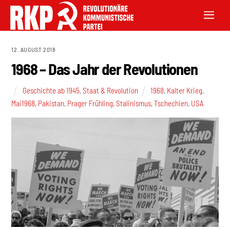
12. AUGUST 2018
1968 – Das Jahr der Revolutionen
Geschichte ab 1945
,
Staat & Revolution
1968
,
Kalter Krieg
,
Mai1968
,
Pakistan
,
Prager Frühling
,
Stalinismus
,
Tschechien
,
USA