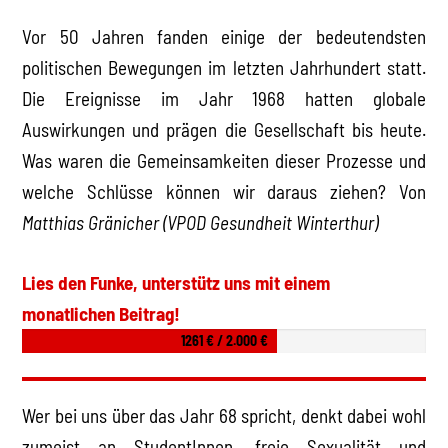
Vor 50 Jahren fanden einige der bedeutendsten
politischen Bewegungen im letzten Jahrhundert statt.
Die Ereignisse im Jahr 1968 hatten globale
Auswirkungen und prägen die Gesellschaft bis heute.
Was waren die Gemeinsamkeiten dieser Prozesse und
welche Schlüsse können wir daraus ziehen? Von
Matthias Gränicher (VPOD Gesundheit Winterthur)
Lies den Funke, unterstütz uns mit einem
monatlichen Beitrag!
1261 € / 2.000 €
Wer bei uns über das Jahr 68 spricht, denkt dabei wohl
zumeist an StudentInnen, freie Sexualität und