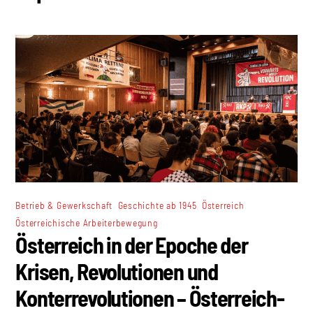
,
,
,
Betrieb & Gewerkschaft
Geschichte ab 1945
Österreich
Österreichische Arbeiterbewegung
Österreich in der Epoche der
Krisen, Revolutionen und
Konterrevolutionen – Österreich-