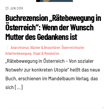
23. JUNI 2019
Buchrezension „Rätebewegung in
Österreich“: Wenn der Wunsch
Mutter des Gedankens ist
Anarchismus
,
Bücher & Broschüren
,
Österreichische
Arbeiterbewegung
,
Staat & Revolution
„Rätebewegung in Österreich – Von sozialer
Notwehr zur konkreten Utopie“ heißt das neue
Buch, erschienen im Mandelbaum Verlag, das
sich […]