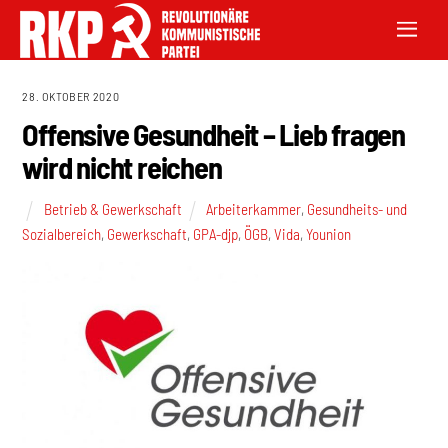
28. OKTOBER 2020
Offensive Gesundheit – Lieb fragen
wird nicht reichen
Betrieb & Gewerkschaft
Arbeiterkammer
,
Gesundheits- und
Sozialbereich
,
Gewerkschaft
,
GPA-djp
,
ÖGB
,
Vida
,
Younion