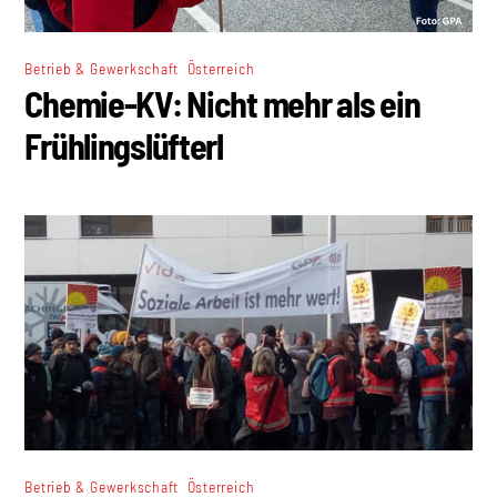
,
Betrieb & Gewerkschaft
Österreich
Chemie-KV: Nicht mehr als ein
Frühlingslüfterl
,
Betrieb & Gewerkschaft
Österreich