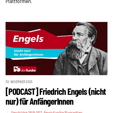
Plattformen.
30. NOVEMBER 2020
[PODCAST] Friedrich Engels (nicht
nur) für AnfängerInnen
Geschichte 1848-1913
,
Revolutionäre Biographien