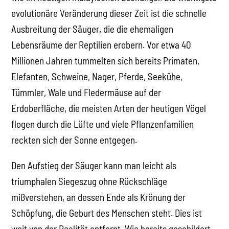
evolutionäre Veränderung dieser Zeit ist die schnelle
Ausbreitung der Säuger, die die ehemaligen
Lebensräume der Reptilien erobern. Vor etwa 40
Millionen Jahren tummelten sich bereits Primaten,
Elefanten, Schweine, Nager, Pferde, Seekühe,
Tümmler, Wale und Fledermäuse auf der
Erdoberfläche, die meisten Arten der heutigen Vögel
flogen durch die Lüfte und viele Pflanzenfamilien
reckten sich der Sonne entgegen.
Den Aufstieg der Säuger kann man leicht als
triumphalen Siegeszug ohne Rückschläge
mißverstehen, an dessen Ende als Krönung der
Schöpfung, die Geburt des Menschen steht. Dies ist
weit von der Realität entfernt. Wie bereits geschildert