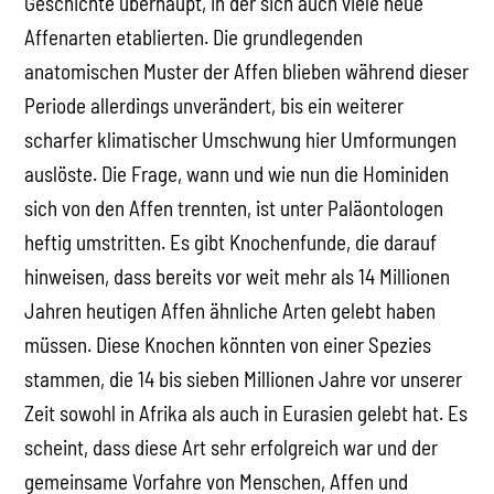
Geschichte überhaupt, in der sich auch viele neue
Affenarten etablierten. Die grundlegenden
anatomischen Muster der Affen blieben während dieser
Periode allerdings unverändert, bis ein weiterer
scharfer klimatischer Umschwung hier Umformungen
auslöste. Die Frage, wann und wie nun die Hominiden
sich von den Affen trennten, ist unter Paläontologen
heftig umstritten. Es gibt Knochenfunde, die darauf
hinweisen, dass bereits vor weit mehr als 14 Millionen
Jahren heutigen Affen ähnliche Arten gelebt haben
müssen. Diese Knochen könnten von einer Spezies
stammen, die 14 bis sieben Millionen Jahre vor unserer
Zeit sowohl in Afrika als auch in Eurasien gelebt hat. Es
scheint, dass diese Art sehr erfolgreich war und der
gemeinsame Vorfahre von Menschen, Affen und