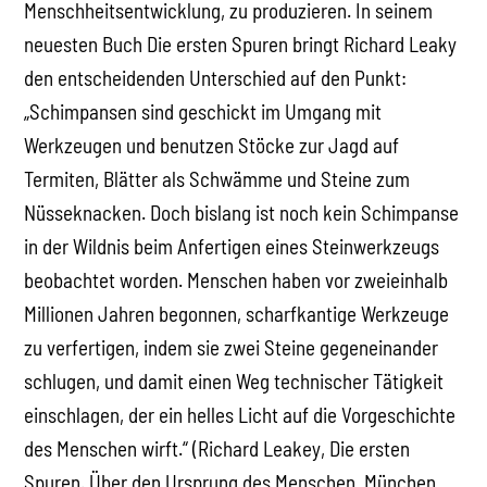
Menschheitsentwicklung, zu produzieren. In seinem
neuesten Buch Die ersten Spuren bringt Richard Leaky
den entscheidenden Unterschied auf den Punkt:
„Schimpansen sind geschickt im Umgang mit
Werkzeugen und benutzen Stöcke zur Jagd auf
Termiten, Blätter als Schwämme und Steine zum
Nüsseknacken. Doch bislang ist noch kein Schimpanse
in der Wildnis beim Anfertigen eines Steinwerkzeugs
beobachtet worden. Menschen haben vor zweieinhalb
Millionen Jahren begonnen, scharfkantige Werkzeuge
zu verfertigen, indem sie zwei Steine gegeneinander
schlugen, und damit einen Weg technischer Tätigkeit
einschlagen, der ein helles Licht auf die Vorgeschichte
des Menschen wirft.“ (Richard Leakey, Die ersten
Spuren. Über den Ursprung des Menschen, München