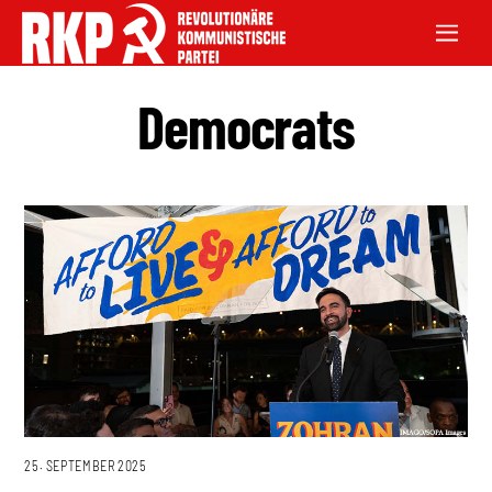
Democrats
25. SEPTEMBER 2025