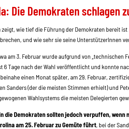
a: Die Demokraten schlagen z
a
zeigt, wie tief die Führung der Demokraten bereit ist
brechen, und wie sehr sie seine UnterstützerInnen ve
Iowa am 3. Februar wurde aufgrund von „technischen Fe
t 6 Tage nach der Wahl veröffentlicht und konnte nac
beinahe einen Monat später, am 29. Februar, zertifizi
n Sanders (der die meisten Stimmen erhielt) und Pete
gewogenen Wahlsystems die meisten Delegierten gew
 in die Demokraten sollten jedoch verpuffen, wenn 
rolina am 25. Februar zu Gemüte führt
, bei der San