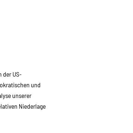
n der US-
mokratischen und
alyse unserer
lativen Niederlage