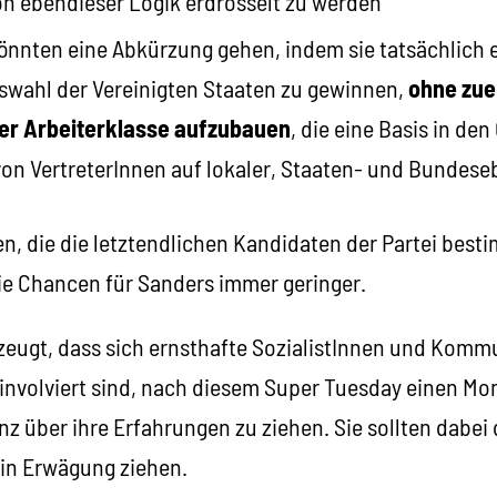
von ebendieser Logik erdrosselt zu werden
könnten eine Abkürzung gehen, indem sie tatsächlich 
swahl der Vereinigten Staaten zu gewinnen,
ohne zue
er Arbeiterklasse aufzubauen
, die eine Basis in de
von VertreterInnen auf lokaler, Staaten- und Bundese
n, die die letztendlichen Kandidaten der Partei best
ie Chancen für Sanders immer geringer.
eugt, dass sich ernsthafte SozialistInnen und Kommun
nvolviert sind, nach diesem Super Tuesday einen M
anz über ihre Erfahrungen zu ziehen. Sie sollten dabe
in Erwägung ziehen.