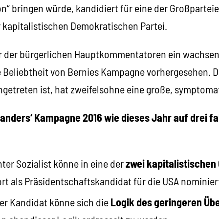
on“ bringen würde, kandidiert für eine der Großpartei
 kapitalistischen Demokratischen Partei.
er der bürgerlichen Hauptkommentatoren ein wachsen
e Beliebtheit von Bernies Kampagne vorhergesehen. D
ngetreten ist, hat zweifelsohne eine große, symptom
Sanders‘ Kampagne 2016 wie dieses Jahr auf drei fa
ter Sozialist könne in eine der
zwei kapitalistischen
ort als Präsidentschaftskandidat für die USA nominier
her Kandidat könne sich die
Logik des geringeren Übe