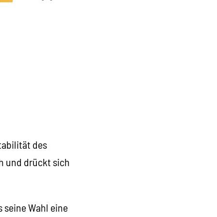
tabilität des
h und drückt sich
s seine Wahl eine