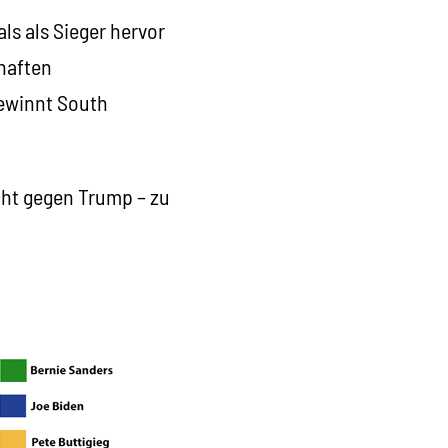
ls als Sieger hervor
rhaften
gewinnt South
cht gegen Trump – zu