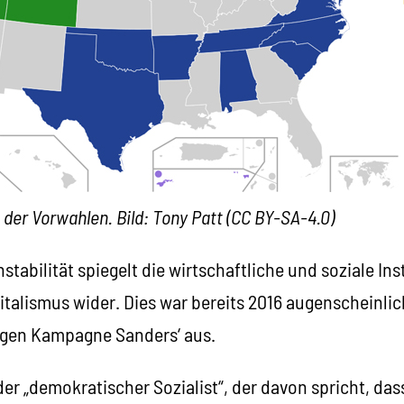
 der Vorwahlen. Bild: Tony Patt (CC BY-SA-4.0)
Instabilität spiegelt die wirtschaftliche und soziale Ins
talismus wider. Dies war bereits 2016 augenscheinlic
rigen Kampagne Sanders‘ aus.
r „demokratischer Sozialist“, der davon spricht, das