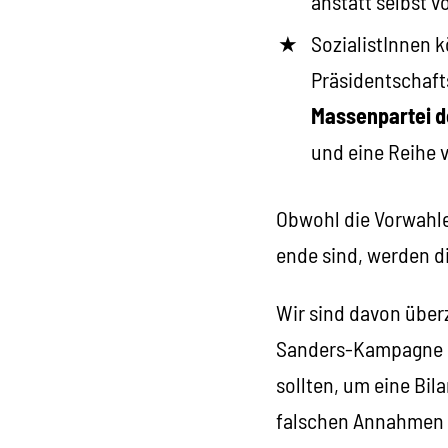
anstatt selbst 
SozialistInnen 
Präsidentschaft
Massenpartei d
und eine Reihe 
Obwohl die Vorwahle
ende sind, werden d
Wir sind davon überz
Sanders-Kampagne i
sollten, um eine Bil
falschen Annahmen 