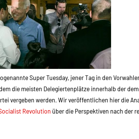
 sogenannte Super Tuesday, jener Tag in den Vorwahle
 dem die meisten Delegiertenplätze innerhalb der de
tei vergeben werden. Wir veröffentlichen hier die An
Socialist Revolution
über die Perspektiven nach der re