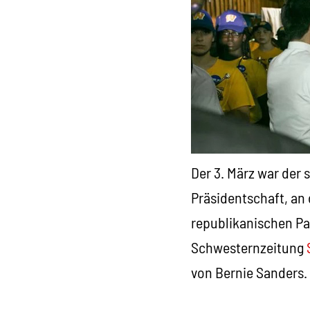
Der 3. März war der
Präsidentschaft, an
republikanischen Par
Schwesternzeitung
von Bernie Sanders.