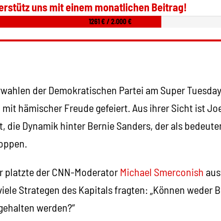
erstütz uns mit einem monatlichen Beitrag!
1261 € / 2.000 €
rwahlen der Demokratischen Partei am Super Tuesday
 mit hämischer Freude gefeiert. Aus ihrer Sicht ist J
it, die Dynamik hinter Bernie Sanders, der als bedeut
toppen.
r platzte der CNN-Moderator
Michael Smerconish
aus
viele Strategen des Kapitals fragten: „Können weder 
gehalten werden?“