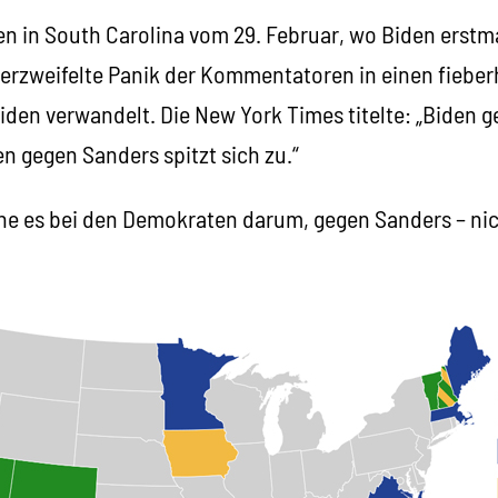
n in South Carolina vom 29. Februar, wo Biden erstma
 verzweifelte Panik der Kommentatoren in einen fiebe
iden verwandelt. Die New York Times titelte: „Biden 
n gegen Sanders spitzt sich zu.“
gehe es bei den Demokraten darum, gegen Sanders – ni