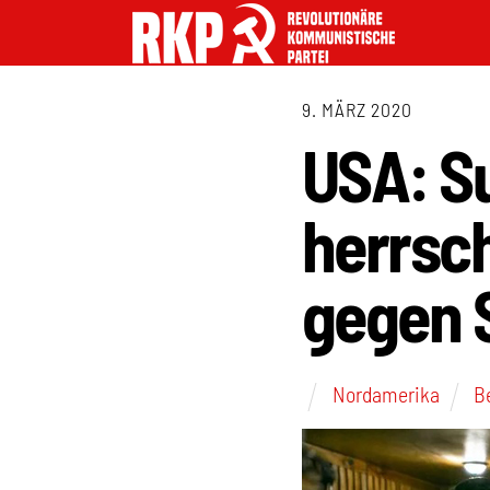
9. MÄRZ 2020
USA: Su
herrsch
gegen 
Nordamerika
B