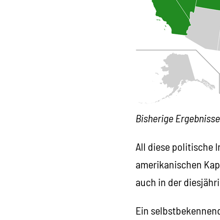
Bisherige Ergebnisse
All diese politische 
amerikanischen Kapi
auch in der diesjäh
Ein selbstbekennende