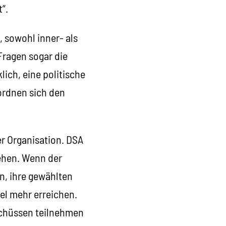
“.
, sowohl inner- als
Fragen sogar die
ich, eine politische
ordnen sich den
er Organisation. DSA
iehen. Wenn der
n, ihre gewählten
el mehr erreichen.
schüssen teilnehmen