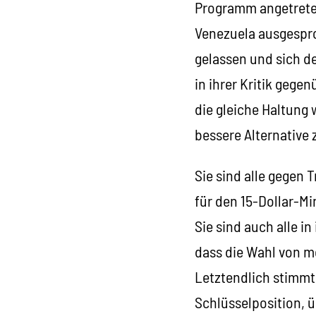
Programm angetreten.
Venezuela ausgespro
gelassen und sich d
in ihrer Kritik gege
die gleiche Haltung
bessere Alternative z
Sie sind alle gegen
für den 15-Dollar-Mi
Sie sind auch alle i
dass die Wahl von m
Letztendlich stimmt
Schlüsselposition, ü