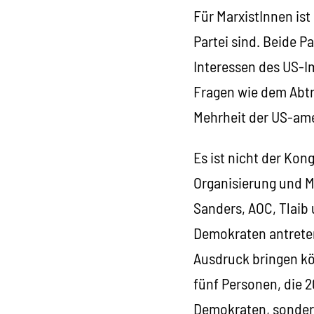
Für MarxistInnen ist
Partei sind. Beide P
Interessen des US-I
Fragen wie dem Abtr
Mehrheit der US-ame
Es ist nicht der Kon
Organisierung und Mo
Sanders, AOC, Tlaib 
Demokraten antreten
Ausdruck bringen kön
fünf Personen, die 
Demokraten, sonder