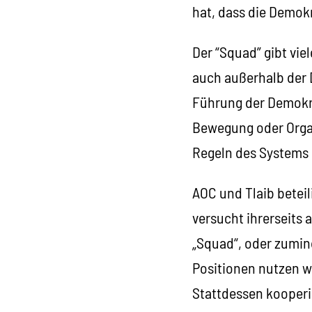
hat, dass die Demokr
Der “Squad” gibt vie
auch außerhalb der 
Führung der Demokrat
Bewegung oder Orga
Regeln des Systems 
AOC und Tlaib beteil
versucht ihrerseits 
„Squad“, oder zumin
Positionen nutzen w
Stattdessen kooperi