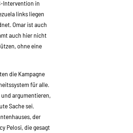
-Intervention in
zuela links liegen
dnet. Omar ist auch
mmt auch hier nicht
tützen, ohne eine
tzten die Kampagne
eitssystem für alle.
ik und argumentieren,
ute Sache sei.
antenhauses, der
y Pelosi, die gesagt