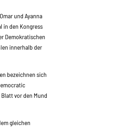
n Omar und Ayanna
l in den Kongress
der Demokratischen
hlen innerhalb der
nen bezeichnen sich
(Democratic
in Blatt vor den Mund
 dem gleichen