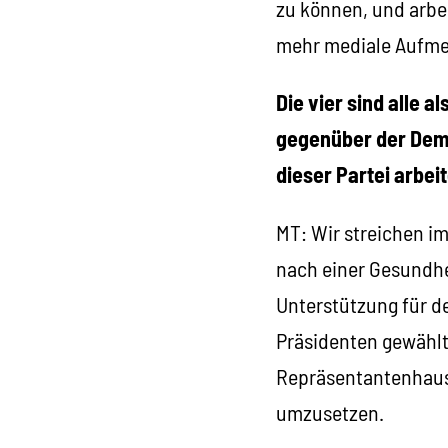
zu können, und arbe
mehr mediale Aufme
Die vier sind alle 
gegenüber der Demo
dieser Partei arbei
MT: Wir streichen i
nach einer Gesundhe
Unterstützung für d
Präsidenten gewählt 
Repräsentantenhaus 
umzusetzen.