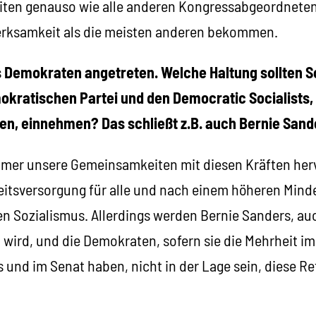
iten genauso wie alle anderen Kongressabgeordneten 
rksamkeit als die meisten anderen bekommen.
als Demokraten angetreten. Welche Haltung sollten S
kratischen Partei und den Democratic Socialists, 
ten, einnehmen? Das schließt z.B. auch Bernie Sande
mmer unsere Gemeinsamkeiten mit diesen Kräften her
itsversorgung für alle und nach einem höheren Mind
en Sozialismus. Allerdings werden Bernie Sanders, a
wird, und die Demokraten, sofern sie die Mehrheit im
und im Senat haben, nicht in der Lage sein, diese R