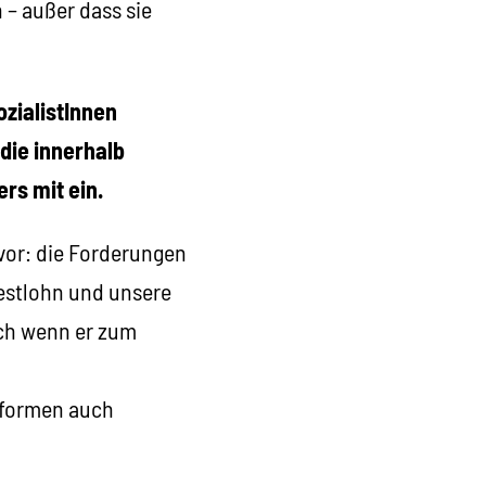
– außer dass sie
ozialistInnen
die innerhalb
rs mit ein.
vor: die Forderungen
estlohn und unsere
uch wenn er zum
eformen auch