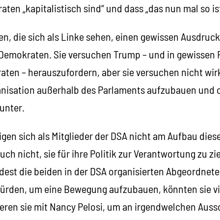
aten „kapitalistisch sind“ und dass „das nun mal so ist
len, die sich als Linke sehen, einen gewissen Ausdruck
Demokraten. Sie versuchen Trump – und in gewissen 
en – herauszufordern, aber sie versuchen nicht wirkl
nisation außerhalb des Parlaments aufzubauen und 
unter.
igen sich als Mitglieder der DSA nicht am Aufbau dies
auch nicht, sie für ihre Politik zur Verantwortung zu z
dest die beiden in der DSA organisierten Abgeordnete
ürden, um eine Bewegung aufzubauen, könnten sie vi
eren sie mit Nancy Pelosi, um an irgendwelchen Aus