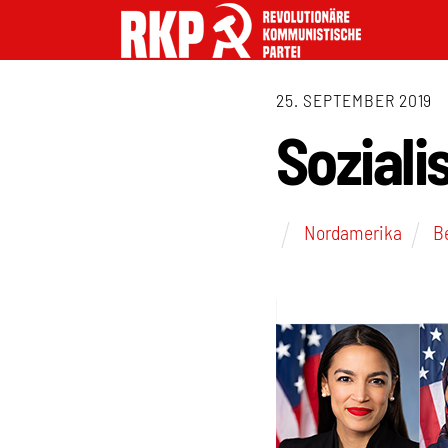
25. SEPTEMBER 2019
Soziali
Nordamerika
B