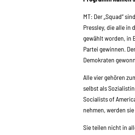
MT: Der „Squad“ sin
Pressley, die alle 
gewählt worden, in 
Partei gewinnen. Der
Demokraten gewonn
Alle vier gehören zu
selbst als Sozialist
Socialists of America
nehmen, werden sie
Sie teilen nicht in 