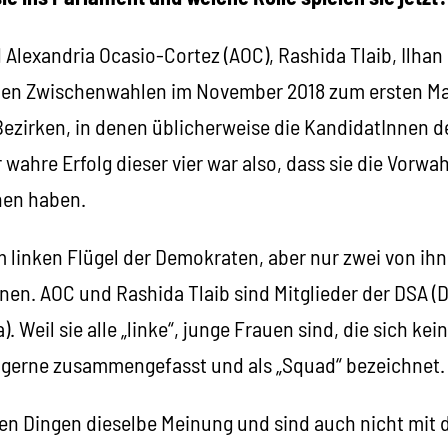
d Alexandria Ocasio-Cortez (AOC), Rashida Tlaib, Ilha
in den Zwischenwahlen im November 2018 zum ersten Ma
Bezirken, in denen üblicherweise die KandidatInnen 
 wahre Erfolg dieser vier war also, dass sie die Vorwa
en haben.
m linken Flügel der Demokraten, aber nur zwei von ih
innen. AOC und Rashida Tlaib sind Mitglieder der DSA 
). Weil sie alle „linke“, junge Frauen sind, die sich ke
 gerne zusammengefasst und als „Squad“ bezeichnet.
allen Dingen dieselbe Meinung und sind auch nicht mit