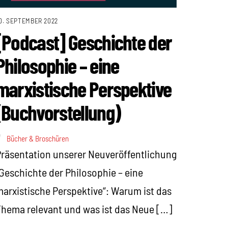
0. SEPTEMBER 2022
[Podcast] Geschichte der
Philosophie – eine
marxistische Perspektive
(Buchvorstellung)
Bücher & Broschüren
räsentation unserer Neuveröffentlichung
Geschichte der Philosophie – eine
arxistische Perspektive“: Warum ist das
hema relevant und was ist das Neue […]