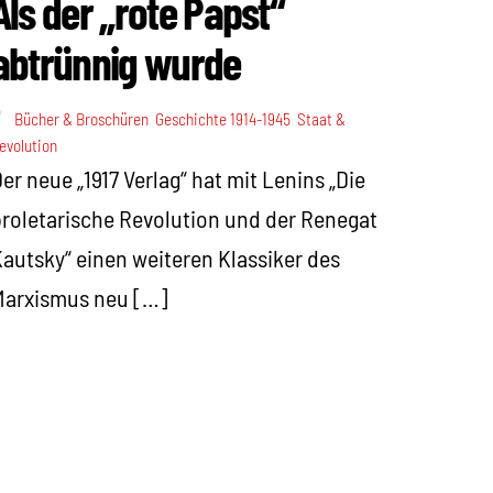
Als der „rote Papst“
abtrünnig wurde
Bücher & Broschüren
,
Geschichte 1914-1945
,
Staat &
evolution
er neue „1917 Verlag“ hat mit Lenins „Die
roletarische Revolution und der Renegat
autsky“ einen weiteren Klassiker des
Marxismus neu […]