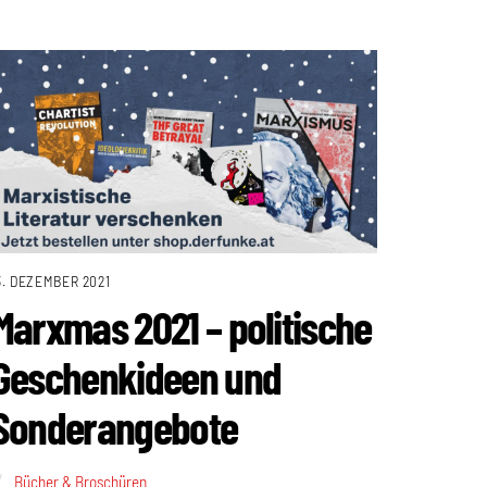
3. DEZEMBER 2021
Marxmas 2021 – politische
Geschenkideen und
Sonderangebote
Bücher & Broschüren