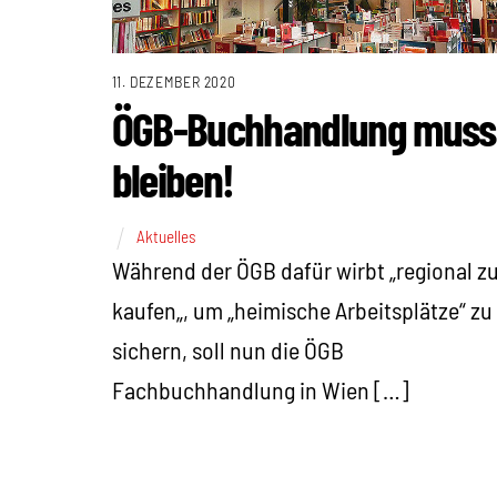
11. DEZEMBER 2020
ÖGB-Buchhandlung muss
bleiben!
Aktuelles
Während der ÖGB dafür wirbt „regional z
kaufen„, um „heimische Arbeitsplätze“ zu
sichern, soll nun die ÖGB
Fachbuchhandlung in Wien […]