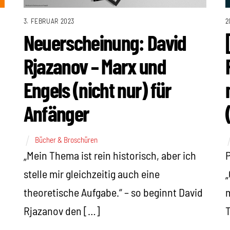
2
3. FEBRUAR 2023
Neuerscheinung: David
Rjazanov – Marx und
Engels (nicht nur) für
Anfänger
Bücher & Broschüren
P
„Mein Thema ist rein historisch, aber ich
„
stelle mir gleichzeitig auch eine
m
theoretische Aufgabe.“ – so beginnt David
T
Rjazanov den […]