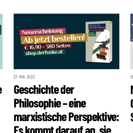
27. MAI 2022
1
e
Geschichte der
Philosophie – eine
marxistische Perspektive:
Es kommt darauf an, sie