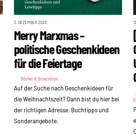
3. DEZEMBER 2020
1
Merry Marxmas –
politische Geschenkideen
für die Feiertage
u
Bücher & Broschüren
Auf der Suche nach Geschenkideen für
die Weihnachtszeit? Dann bist du hier bei
G
P
der richtigen Adresse. Buchtipps und
e
Sonderangebote.
C