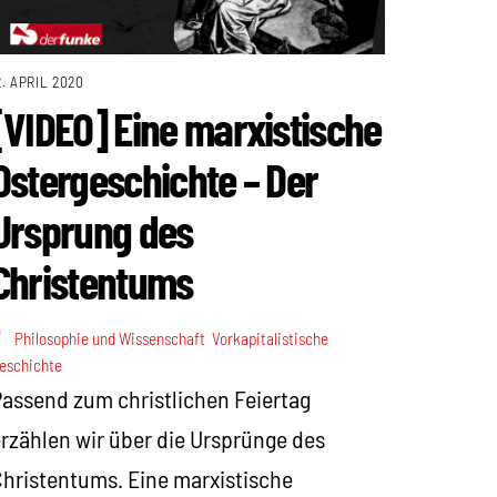
2. APRIL 2020
[VIDEO] Eine marxistische
Ostergeschichte – Der
Ursprung des
Christentums
Philosophie und Wissenschaft
,
Vorkapitalistische
eschichte
assend zum christlichen Feiertag
rzählen wir über die Ursprünge des
hristentums. Eine marxistische