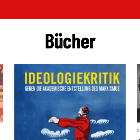
Bücher
2