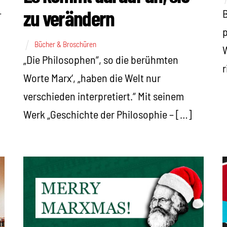
zu verändern
–
B
p
Bücher & Broschüren
W
„Die Philosophen“, so die berühmten
r
Worte Marx‘, „haben die Welt nur
verschieden interpretiert.“ Mit seinem
Werk „Geschichte der Philosophie – […]