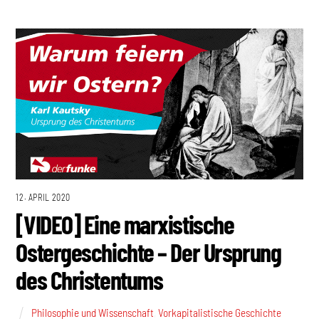
12. APRIL 2020
[VIDEO] Eine marxistische
Ostergeschichte – Der Ursprung
des Christentums
Philosophie und Wissenschaft
,
Vorkapitalistische Geschichte