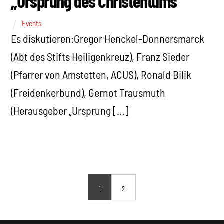
„Ursprung des Christentums“
Events
Es diskutieren:Gregor Henckel-Donnersmarck
(Abt des Stifts Heiligenkreuz), Franz Sieder
(Pfarrer von Amstetten, ACUS), Ronald Bilik
(Freidenkerbund), Gernot Trausmuth
(Herausgeber „Ursprung […]
1
2