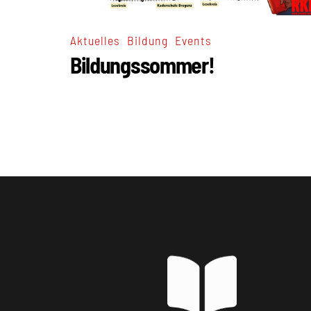
,
,
Aktuelles
Bildung
Events
Bildungssommer!