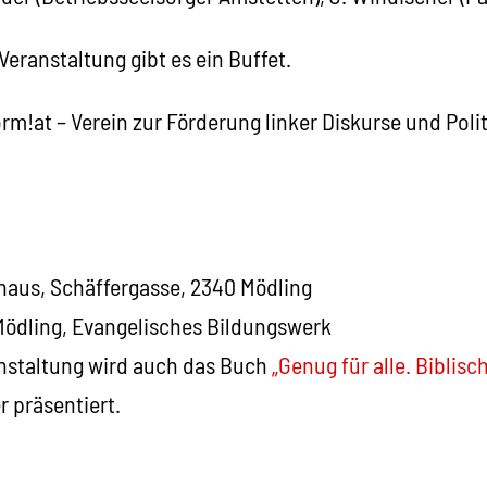
Veranstaltung gibt es ein Buffet.
orm!at – Verein zur Förderung linker Diskurse und Polit
haus, Schäffergasse, 2340 Mödling
Mödling, Evangelisches Bildungswerk
nstaltung wird auch das Buch
„Genug für alle. Biblis
 präsentiert.