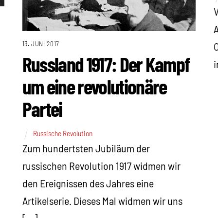
V
A
13. JUNI 2017
O
Russland 1917: Der Kampf
i
um eine revolutionäre
Partei
Russische Revolution
Zum hundertsten Jubiläum der
russischen Revolution 1917 widmen wir
den Ereignissen des Jahres eine
Artikelserie. Dieses Mal widmen wir uns