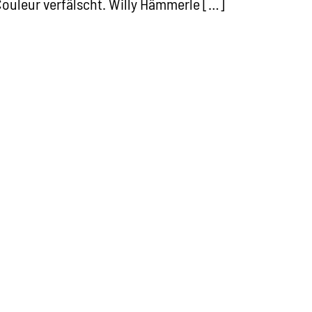
ouleur verfälscht. Willy Hämmerle […]