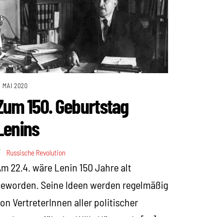
. MAI 2020
Zum 150. Geburtstag
Lenins
Russische Revolution
m 22.4. wäre Lenin 150 Jahre alt
eworden. Seine Ideen werden regelmäßig
on VertreterInnen aller politischer