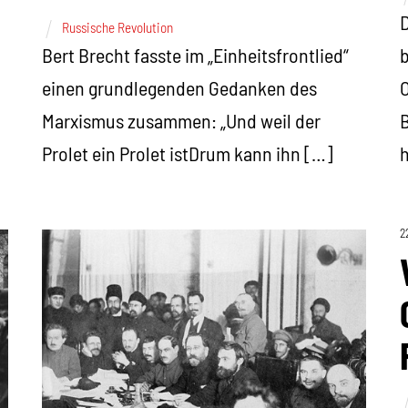
D
Russische Revolution
Bert Brecht fasste im „Einheitsfrontlied“
b
einen grundlegenden Gedanken des
O
Marxismus zusammen: „Und weil der
B
Prolet ein Prolet istDrum kann ihn […]
2