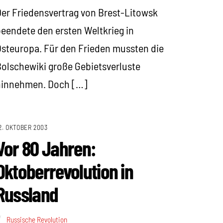
er Friedensvertrag von Brest-Litowsk
eendete den ersten Weltkrieg in
steuropa. Für den Frieden mussten die
olschewiki große Gebietsverluste
hinnehmen. Doch […]
2. OKTOBER 2003
Vor 80 Jahren:
Oktoberrevolution in
Russland
Russische Revolution