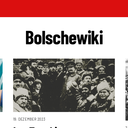
Bolschewiki
19. DEZEMBER 2023
7