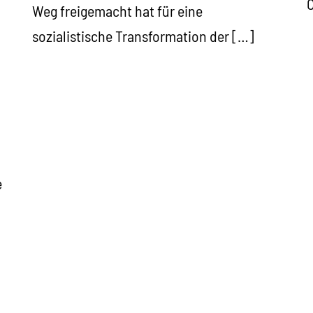
C
Weg freigemacht hat für eine
sozialistische Transformation der […]
e