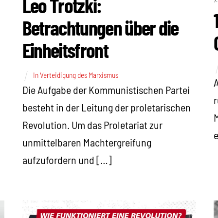
Leo Trotzki:
Betrachtungen über die
Einheitsfront
In Verteidigung des Marxismus
A
Die Aufgabe der Kommunistischen Partei
r
besteht in der Leitung der proletarischen
M
Revolution. Um das Proletariat zur
e
unmittelbaren Machtergreifung
aufzufordern und […]