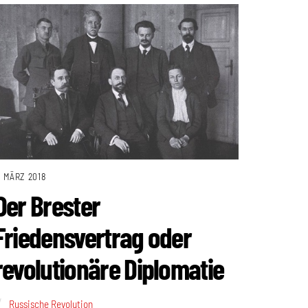
. MÄRZ 2018
Der Brester
Friedensvertrag oder
revolutionäre Diplomatie
Russische Revolution