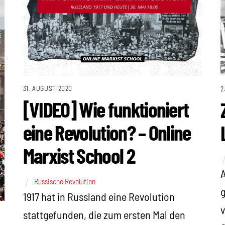
31. AUGUST 2020
2
[VIDEO] Wie funktioniert
eine Revolution? – Online
Marxist School 2
A
Russische Revolution
g
1917 hat in Russland eine Revolution
v
stattgefunden, die zum ersten Mal den