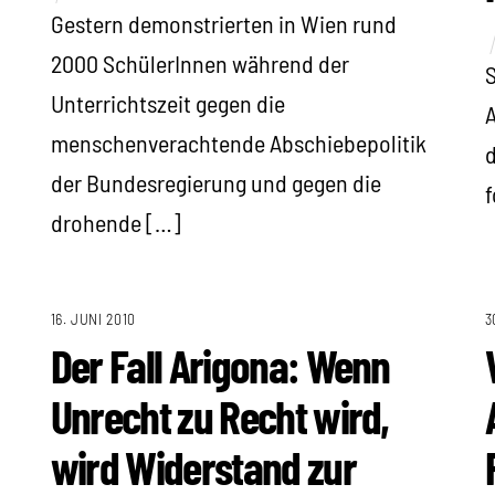
Gestern demonstrierten in Wien rund
2000 SchülerInnen während der
S
Unterrichtszeit gegen die
A
menschenverachtende Abschiebepolitik
d
der Bundesregierung und gegen die
f
drohende […]
16. JUNI 2010
3
Der Fall Arigona: Wenn
Unrecht zu Recht wird,
wird Widerstand zur