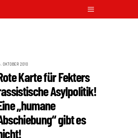
4. OKTOBER 2010
Rote Karte für Fekters
rassistische Asylpolitik!
Eine „humane
Abschiebung“ gibt es
nicht!