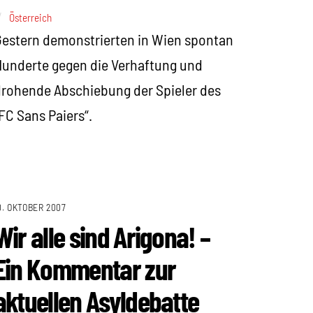
Österreich
estern demonstrierten in Wien spontan
underte gegen die Verhaftung und
rohende Abschiebung der Spieler des
FC Sans Paiers“.
0. OKTOBER 2007
Wir alle sind Arigona! –
Ein Kommentar zur
aktuellen Asyldebatte