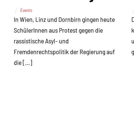
Events
In Wien, Linz und Dornbirn gingen heute
D
SchülerInnen aus Protest gegen die
rassistische Asyl- und
Fremdenrechtspolitik der Regierung auf
g
die […]