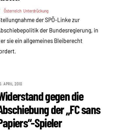
Österreich
,
Unterdrückung
tellungnahme der SPÖ-Linke zur
bschiebepolitik der Bundesregierung, in
er sie ein allgemeines Bleiberecht
ordert.
0. APRIL 2010
Widerstand gegen die
Abschiebung der „FC sans
Papiers“-Spieler