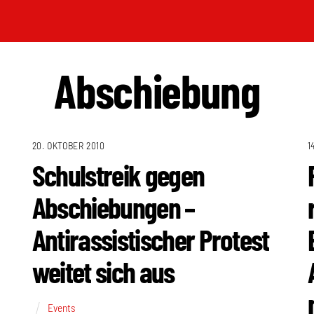
Abschiebung
20. OKTOBER 2010
1
Schulstreik gegen
Abschiebungen –
Antirassistischer Protest
weitet sich aus
Events