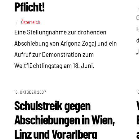
Pflicht!
G
Österreich
H
Eine Stellungnahme zur drohenden
d
Abschiebung von Arigona Zogaj und ein
„
Aufruf zur Demonstration zum
Weltflüchtlingstag am 18. Juni.
16. OKTOBER 2007
1
Schulstreik gegen
Abschiebungen in Wien,
Linz und Vorarlberg