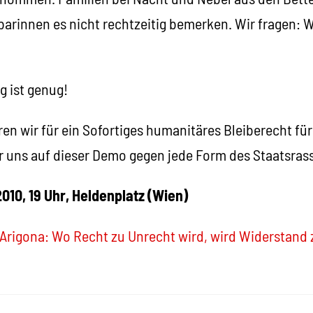
rinnen es nicht rechtzeitig bemerken. Wir fragen: W
g ist genug!
n wir für ein Sofortiges humanitäres Bleiberecht für 
 uns auf dieser Demo gegen jede Form des Staatsra
2010, 19 Uhr, Heldenplatz (Wien)
 Arigona: Wo Recht zu Unrecht wird, wird Widerstand z