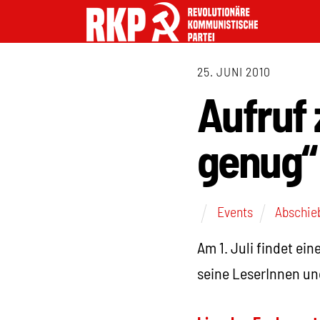
25. JUNI 2010
Aufruf 
genug“ 
Events
Abschie
Am 1. Juli findet ei
seine LeserInnen un