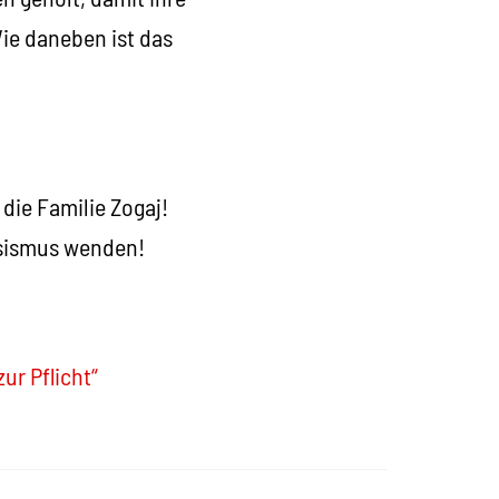
ie daneben ist das
die Familie Zogaj!
ssismus wenden!
ur Pflicht“