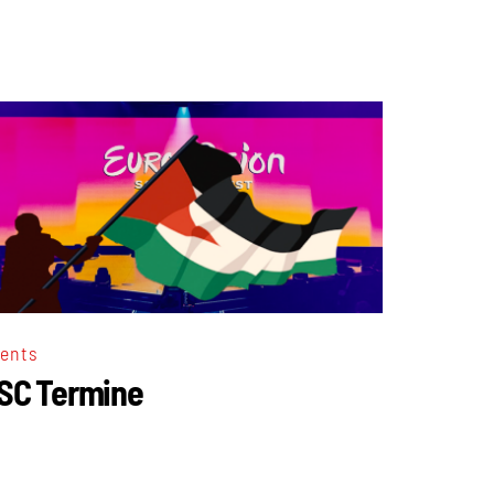
ents
SC Termine