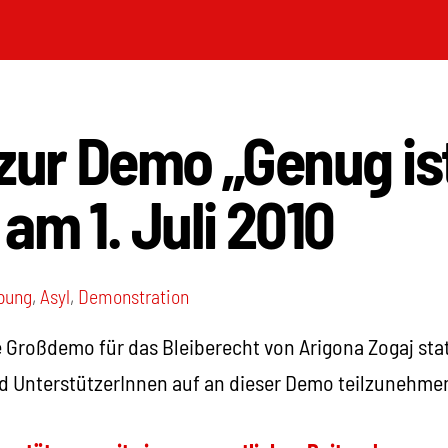
zur Demo „Genug is
am 1. Juli 2010
bung
,
Asyl
,
Demonstration
ne Großdemo für das Bleiberecht von Arigona Zogaj sta
d UnterstützerInnen auf an dieser Demo teilzunehme