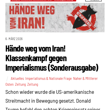
6. MÄRZ 2026
Hände weg vom Iran!
Klassenkampf gegen
Imperialismus (Sonderausgabe)
Aktuelles
,
Imperialismus & Nationale Frage
,
Naher & Mittlerer
Osten
,
Zeitung
,
Zeitung
Schon wieder wurde die US-amerikanische
Streitmacht in Bewegung gesetzt. Donald
Trump befahl den achten Kriegseinsatz seiner