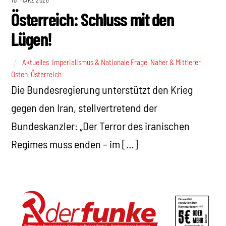
10. MÄRZ 2026
Österreich: Schluss mit den
Lügen!
Aktuelles
,
Imperialismus & Nationale Frage
,
Naher & Mittlerer
Osten
,
Österreich
Die Bundesregierung unterstützt den Krieg
gegen den Iran, stellvertretend der
Bundeskanzler: „Der Terror des iranischen
Regimes muss enden – im […]