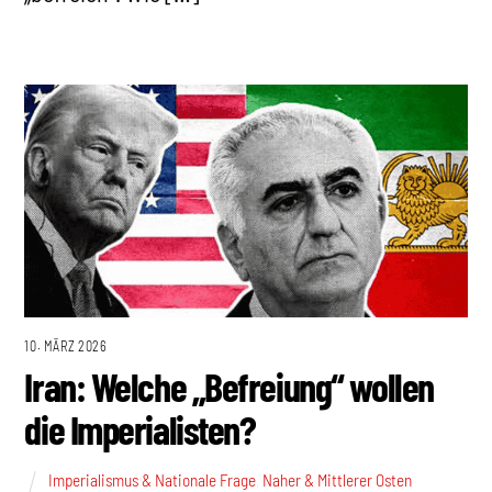
10. MÄRZ 2026
Iran: Welche „Befreiung“ wollen
die Imperialisten?
Imperialismus & Nationale Frage
,
Naher & Mittlerer Osten