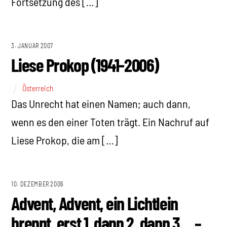
Fortsetzung des […]
3. JANUAR 2007
Liese Prokop (1941-2006)
Österreich
Das Unrecht hat einen Namen; auch dann,
wenn es den einer Toten trägt. Ein Nachruf auf
Liese Prokop, die am […]
10. DEZEMBER 2006
Advent, Advent, ein Lichtlein
brennt, erst 1, dann 2, dann 3… –