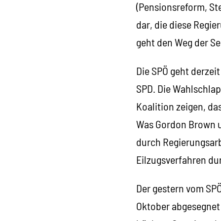
(Pensionsreform, St
dar, die diese Regi
geht den Weg der Se
Die SPÖ geht derzeit
SPD. Die Wahlschlap
Koalition zeigen, d
Was Gordon Brown u
durch Regierungsarb
Eilzugsverfahren du
Der gestern vom SPÖ
Oktober abgesegnet 