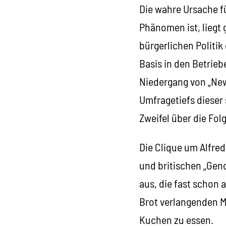
Die wahre Ursache fü
Phänomen ist, liegt
bürgerlichen Politi
Basis in den Betriebe
Niedergang von „New
Umfragetiefs dieser
Zweifel über die Fo
Die Clique um Alfre
und britischen „Gen
aus, die fast schon 
Brot verlangenden M
Kuchen zu essen.