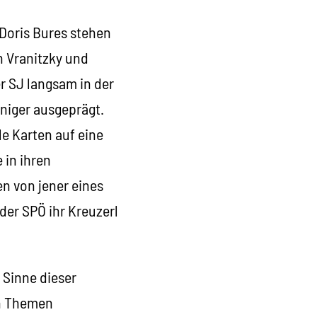
Doris Bures stehen
 Vranitzky und
r SJ langsam in der
eniger ausgeprägt.
le Karten auf eine
 in ihren
en von jener eines
der SPÖ ihr Kreuzerl
 Sinne dieser
en Themen