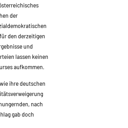
 österreichisches
chen der
ozialdemokratischen
 für den derzeitigen
rgebnisse und
rteien lassen keinen
 Kurses aufkommen.
wie ihre deutschen
litätsverweigerung
n hungernden, nach
chlag gab doch