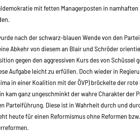
aldemokratie mit fetten Managerposten in namhaften
den.
wurde nach der schwarz-blauen Wende von den Parte
eine Abkehr von diesem an Blair und Schröder orientie
osition gegen den aggressiven Kurs des von Schüssel 
ese Aufgabe leicht zu erfüllen. Doch wieder in Regie
lima in einer Koalition mit der ÖVP) bröckelte der rote
n kam ganz ungeschminkt der wahre Charakter der Po
 Parteiführung. Diese ist in Wahrheit durch und durc
eht heute für einen Reformismus ohne Reformen bzw.
erreformen.