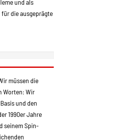
leme und als
n für die ausgeprägte
„Wir müssen die
n Worten: Wir
 Basis und den
der 1990er Jahre
d seinem Spin-
leichenden