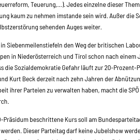
euerreform, Teuerung,…). Jedes einzelne dieser Theme
erung kaum zu nehmen imstande sein wird. Außer die 
lbstzerstörung sehenden Auges weiter.
 in Siebenmeilenstiefeln den Weg der britischen Labo
pen in Niederösterreich und Tirol schon nach einem 
ass die Sozialdemokratie Gefahr läuft zur 20-Prozent-
nd Kurt Beck derzeit nach zehn Jahren der Abnützu
eit ihrer Parteien zu verwalten haben, macht die SPÖ
rch.
-Präsidum beschrittene Kurs soll am Bundesparteita
werden. Dieser Parteitag darf keine Jubelshow werde