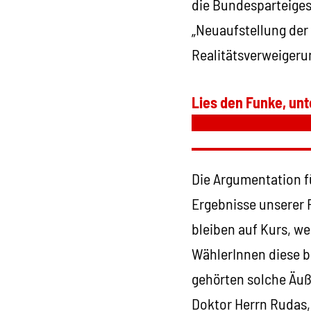
die Bundesparteige
„Neuaufstellung der 
Realitätsverweigeru
Lies den Funke, unt
Die Argumentation fü
Ergebnisse unserer 
bleiben auf Kurs, w
WählerInnen diese b
gehörten solche Äuß
Doktor Herrn Rudas, 