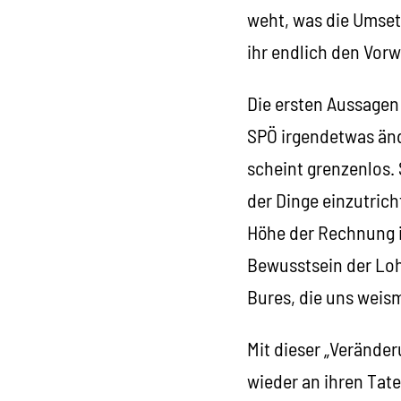
weht, was die Umse
ihr endlich den Vorw
Die ersten Aussagen 
SPÖ irgendetwas änd
scheint grenzenlos. 
der Dinge einzutrich
Höhe der Rechnung i
Bewusstsein der Lo
Bures, die uns weism
Mit dieser „Verände
wieder an ihren Tat