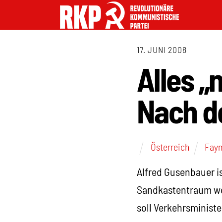
17. JUNI 2008
Alles „
Nach de
Österreich
Fay
Alfred Gusenbauer is
Sandkastentraum wei
soll Verkehrsminist