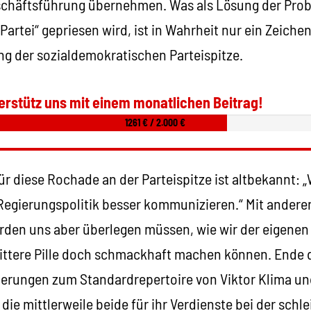
schäftsführung übernehmen. Was als Lösung der Prob
Partei“ gepriesen wird, ist in Wahrheit nur ein Zeiche
ng der sozialdemokratischen Parteispitze.
erstütz uns mit einem monatlichen Beitrag!
1261 € / 2.000 €
r diese Rochade an der Parteispitze ist altbekannt: 
Regierungspolitik besser kommunizieren.“ Mit andere
erden uns aber überlegen müssen, wie wir der eigenen
ittere Pille doch schmackhaft machen können. Ende 
erungen zum Standardrepertoire von Viktor Klima un
die mittlerweile beide für ihr Verdienste bei der sch