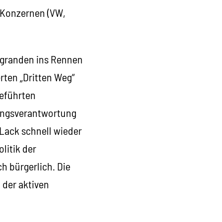
 Konzernen (VW,
igranden ins Rennen
rten „Dritten Weg“
geführten
rungsverantwortung
 Lack schnell wieder
litik der
h bürgerlich. Die
 der aktiven