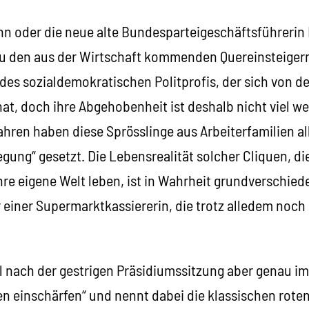
 oder die neue alte Bundesparteigeschäftsführerin 
u den aus der Wirtschaft kommenden Quereinsteigern
des sozialdemokratischen Politprofis, der sich von de
at, doch ihre Abgehobenheit ist deshalb nicht viel w
hren haben diese Sprösslinge aus Arbeiterfamilien al
egung“ gesetzt. Die Lebensrealität solcher Cliquen, die
re eigene Welt leben, ist in Wahrheit grundverschied
 einer Supermarktkassiererin, die trotz alledem noch 
 nach der gestrigen Präsidiumssitzung aber genau im
en einschärfen“ und nennt dabei die klassischen rot