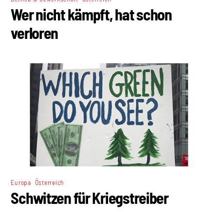
Wer nicht kämpft, hat schon
verloren
,
Europa
Österreich
Schwitzen für Kriegstreiber