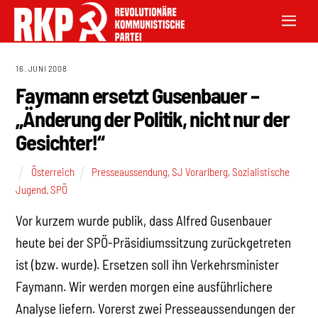
16. JUNI 2008
Faymann ersetzt Gusenbauer –
„Änderung der Politik, nicht nur der
Gesichter!“
Österreich
Presseaussendung
,
SJ Vorarlberg
,
Sozialistische
Jugend
,
SPÖ
Vor kurzem wurde publik, dass Alfred Gusenbauer
heute bei der SPÖ-Präsidiumssitzung zurückgetreten
ist (bzw. wurde). Ersetzen soll ihn Verkehrsminister
Faymann. Wir werden morgen eine ausführlichere
Analyse liefern. Vorerst zwei Presseaussendungen der