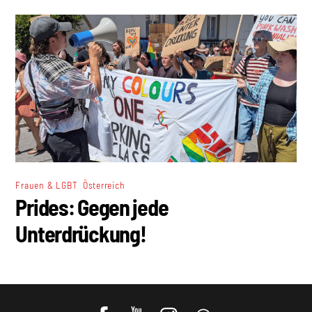
,
Frauen & LGBT
Österreich
Prides: Gegen jede
Unterdrückung!