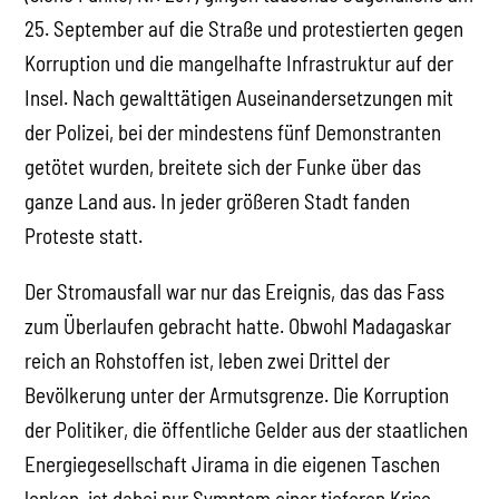
25. September auf die Straße und protestierten gegen
Korruption und die mangelhafte Infrastruktur auf der
Insel. Nach gewalttätigen Auseinandersetzungen mit
der Polizei, bei der mindestens fünf Demonstranten
getötet wurden, breitete sich der Funke über das
ganze Land aus. In jeder größeren Stadt fanden
Proteste statt.
Der Stromausfall war nur das Ereignis, das das Fass
zum Überlaufen gebracht hatte. Obwohl Madagaskar
reich an Rohstoffen ist, leben zwei Drittel der
Bevölkerung unter der Armutsgrenze. Die Korruption
der Politiker, die öffentliche Gelder aus der staatlichen
Energiegesellschaft Jirama in die eigenen Taschen
lenken, ist dabei nur Symptom einer tieferen Krise.