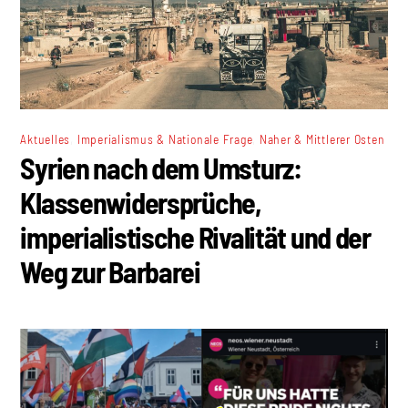
,
,
Aktuelles
Imperialismus & Nationale Frage
Naher & Mittlerer Osten
Syrien nach dem Umsturz:
Klassenwidersprüche,
imperialistische Rivalität und der
Weg zur Barbarei