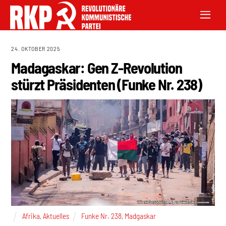
24. OKTOBER 2025
Madagaskar: Gen Z-Revolution
stürzt Präsidenten (Funke Nr. 238)
Afrika
,
Aktuelles
Funke Nr. 238
,
Madgaskar