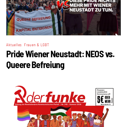
,
Aktuelles
Frauen & LGBT
Pride Wiener Neustadt: NEOS vs.
Queere Befreiung