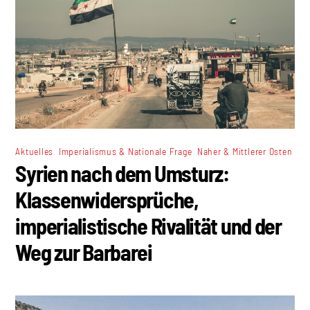
,
,
Aktuelles
Imperialismus & Nationale Frage
Naher & Mittlerer Osten
Syrien nach dem Umsturz:
Klassenwidersprüche,
imperialistische Rivalität und der
Weg zur Barbarei