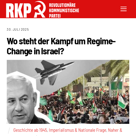
30. JULI 2025
Wo steht der Kampf um Regime-
Change in Israel?
Geschichte ab 1945
,
Imperialismus & Nationale Frage
,
Naher &