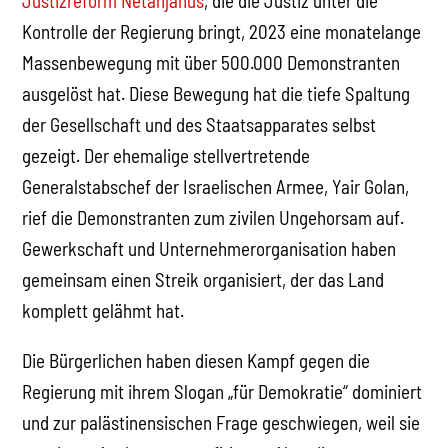
Justizreform Netanjahus
, die die Justiz unter die
Kontrolle der Regierung bringt, 2023 eine monatelange
Massenbewegung mit über 500.000 Demonstranten
ausgelöst hat. Diese Bewegung hat die tiefe Spaltung
der Gesellschaft und des Staatsapparates selbst
gezeigt. Der ehemalige stellvertretende
Generalstabschef der Israelischen Armee, Yair Golan,
rief die Demonstranten zum zivilen Ungehorsam auf.
Gewerkschaft und Unternehmerorganisation haben
gemeinsam einen Streik organisiert, der das Land
komplett gelähmt hat.
Die Bürgerlichen haben diesen Kampf gegen die
Regierung mit ihrem Slogan „für Demokratie“ dominiert
und zur palästinensischen Frage geschwiegen, weil sie