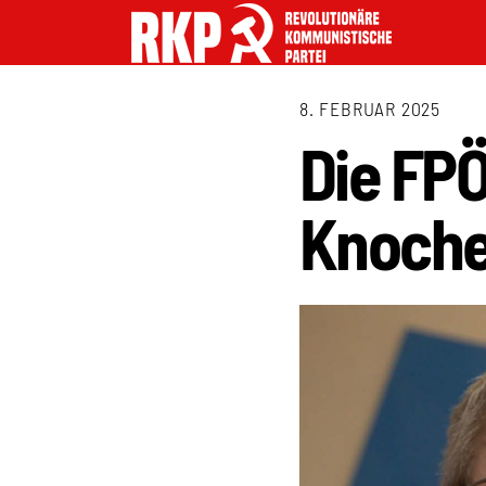
8. FEBRUAR 2025
Die FPÖ
Knoch