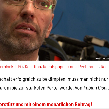
erblock
,
FPÖ
,
Koalition
,
Rechtspopulismus
,
Rechtsruck
,
Regi
chaft erfolgreich zu bekämpfen, muss man nicht nur 
warum sie zur stärksten Partei wurde. Von
Fabian Cisar
erstütz uns mit einem monatlichen Beitrag!