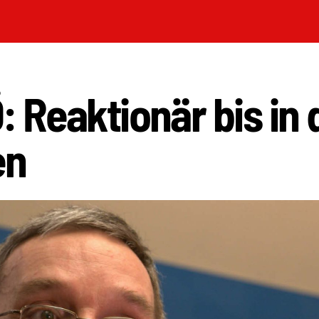
: Reaktionär bis in 
en