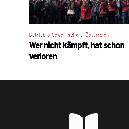
,
Betrieb & Gewerkschaft
Österreich
Wer nicht kämpft, hat schon
verloren