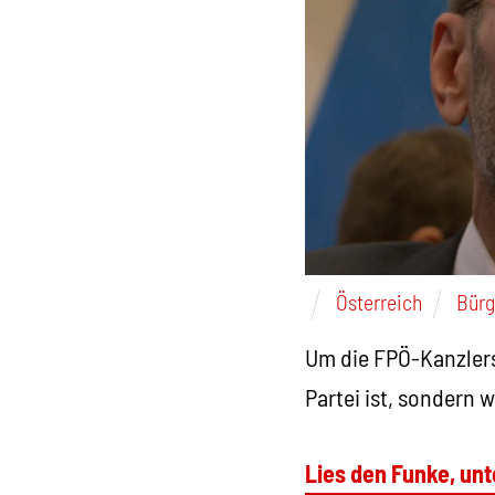
Österreich
Bürg
Um die FPÖ-Kanzlers
Partei ist, sondern 
Lies den Funke, unt