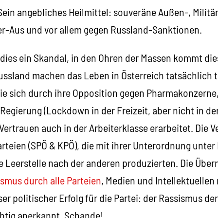
ein angebliches Heilmittel: souveräne Außen-, Militär
r-Aus und vor allem gegen Russland-Sanktionen.
t dies ein Skandal, in den Ohren der Massen kommt di
ssland machen das Leben in Österreich tatsächlich 
ie sich durch ihre Opposition gegen Pharmakonzerne,
 Regierung (Lockdown in der Freizeit, aber nicht in der
Vertrauen auch in der Arbeiterklasse erarbeitet. Die 
arteien (SPÖ & KPÖ), die mit ihrer Unterordnung unte
he Leerstelle nach der anderen produzierten. Die Üb
mus durch alle Parteien
, Medien und Intellektuellen
r politischer Erfolg für die Partei: der Rassismus de
ichtig anerkannt. Schande!