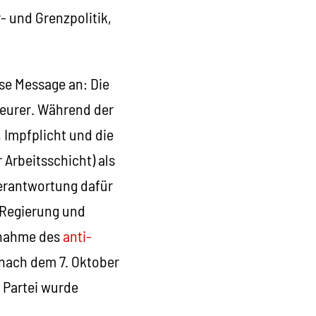
- und Grenzpolitik,
ese Message an: Die
teurer. Während der
 Impfplicht und die
 Arbeitsschicht) als
Verantwortung dafür
r Regierung und
ernahme des
anti-
 nach dem 7. Oktober
r Partei wurde