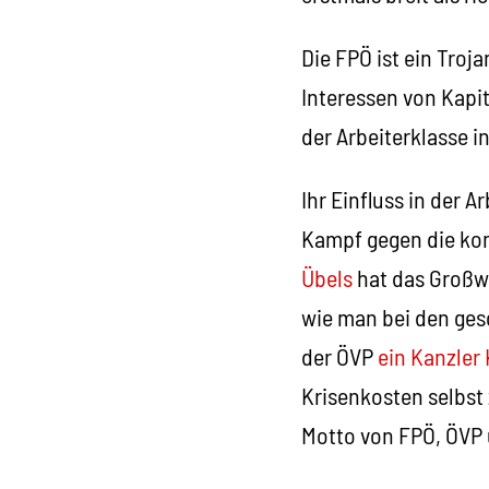
Die FPÖ ist ein Troja
Interessen von Kapit
der Arbeiterklasse 
Ihr Einfluss in der
Kampf gegen die ko
Übels
hat das Großwe
wie man bei den ges
der ÖVP
ein Kanzler 
Krisenkosten selbst
Motto von FPÖ, ÖVP