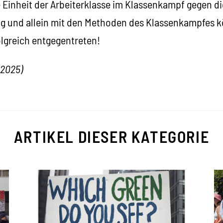
e Einheit der Arbeiterklasse im Klassenkampf gegen di
zig und allein mit den Methoden des Klassenkampfes k
olgreich entgegentreten!
.2025)
ARTIKEL DIESER KATEGORIE