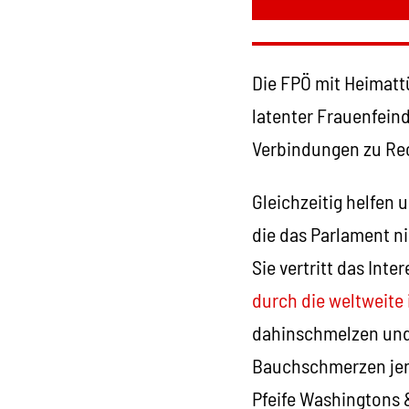
Die FPÖ mit Heimatt
latenter Frauenfein
Verbindungen zu Rech
Gleichzeitig helfen 
die das Parlament ni
Sie vertritt das In
durch die weltweite 
dahinschmelzen und v
Bauchschmerzen jene
Pfeife Washingtons &