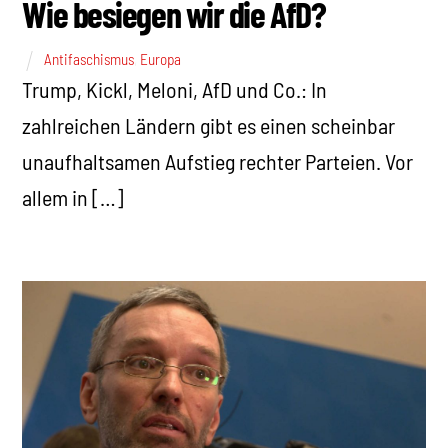
Wie besiegen wir die AfD?
Antifaschismus
,
Europa
Trump, Kickl, Meloni, AfD und Co.: In
zahlreichen Ländern gibt es einen scheinbar
unaufhaltsamen Aufstieg rechter Parteien. Vor
allem in […]