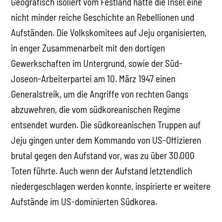
Geografisch isoliert vom Festland hatte die Insel eine
nicht minder reiche Geschichte an Rebellionen und
Aufständen. Die Volkskomitees auf Jeju organisierten,
in enger Zusammenarbeit mit den dortigen
Gewerkschaften im Untergrund, sowie der Süd-
Joseon-Arbeiterpartei am 10. März 1947 einen
Generalstreik, um die Angriffe von rechten Gangs
abzuwehren, die vom südkoreanischen Regime
entsendet wurden. Die südkoreanischen Truppen auf
Jeju gingen unter dem Kommando von US-Offizieren
brutal gegen den Aufstand vor, was zu über 30.000
Toten führte. Auch wenn der Aufstand letztendlich
niedergeschlagen werden konnte, inspirierte er weitere
Aufstände im US-dominierten Südkorea.