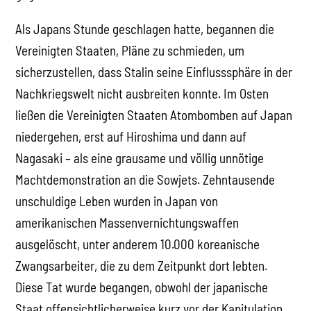
Als Japans Stunde geschlagen hatte, begannen die
Vereinigten Staaten, Pläne zu schmieden, um
sicherzustellen, dass Stalin seine Einflusssphäre in der
Nachkriegswelt nicht ausbreiten konnte. Im Osten
ließen die Vereinigten Staaten Atombomben auf Japan
niedergehen, erst auf Hiroshima und dann auf
Nagasaki – als eine grausame und völlig unnötige
Machtdemonstration an die Sowjets. Zehntausende
unschuldige Leben wurden in Japan von
amerikanischen Massenvernichtungswaffen
ausgelöscht, unter anderem 10.000 koreanische
Zwangsarbeiter, die zu dem Zeitpunkt dort lebten.
Diese Tat wurde begangen, obwohl der japanische
Staat offensichtlicherweise kurz vor der Kapitulation