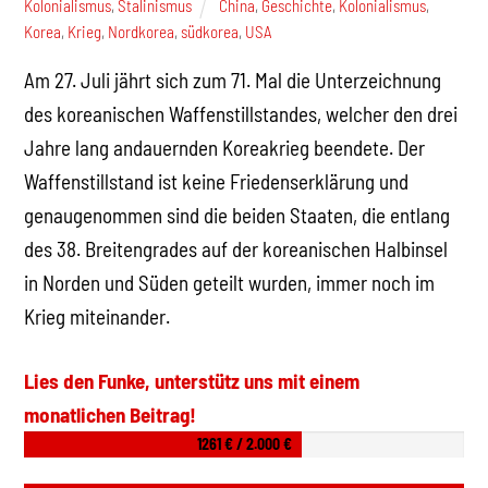
Kolonialismus
,
Stalinismus
China
,
Geschichte
,
Kolonialismus
,
Korea
,
Krieg
,
Nordkorea
,
südkorea
,
USA
Am 27. Juli jährt sich zum 71. Mal die Unterzeichnung
des koreanischen Waffenstillstandes, welcher den drei
Jahre lang andauernden Koreakrieg beendete. Der
Waffenstillstand ist keine Friedenserklärung und
genaugenommen sind die beiden Staaten, die entlang
des 38. Breitengrades auf der koreanischen Halbinsel
in Norden und Süden geteilt wurden, immer noch im
Krieg miteinander.
Lies den Funke, unterstütz uns mit einem
monatlichen Beitrag!
1261 € / 2.000 €