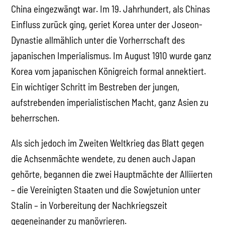
China eingezwängt war. Im 19. Jahrhundert, als Chinas
Einfluss zurück ging, geriet Korea unter der Joseon-
Dynastie allmählich unter die Vorherrschaft des
japanischen Imperialismus. Im August 1910 wurde ganz
Korea vom japanischen Königreich formal annektiert.
Ein wichtiger Schritt im Bestreben der jungen,
aufstrebenden imperialistischen Macht, ganz Asien zu
beherrschen.
Als sich jedoch im Zweiten Weltkrieg das Blatt gegen
die Achsenmächte wendete, zu denen auch Japan
gehörte, begannen die zwei Hauptmächte der Alliierten
– die Vereinigten Staaten und die Sowjetunion unter
Stalin – in Vorbereitung der Nachkriegszeit
gegeneinander zu manövrieren.