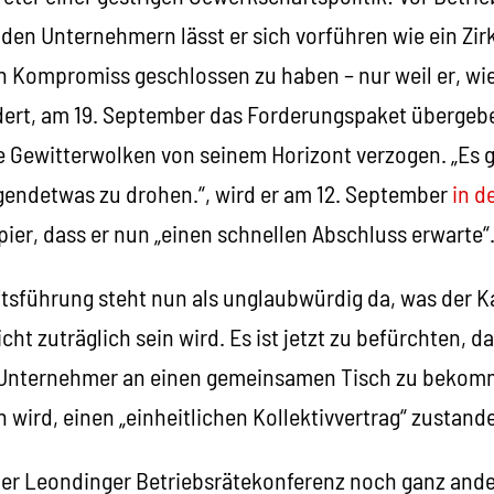
 den Unternehmern lässt er sich vorführen wie ein Zirk
en Kompromiss geschlossen zu haben – nur weil er, wi
ert, am 19. September das Forderungspaket übergebe
le Gewitterwolken von seinem Horizont verzogen. „Es 
rgendetwas zu drohen.“, wird er am 12. September
in d
apier, dass er nun „einen schnellen Abschluss erwarte“
sführung steht nun als unglaubwürdig da, was der 
ht zuträglich sein wird. Es ist jetzt zu befürchten, d
e Unternehmer an einen gemeinsamen Tisch zu bekom
 wird, einen „einheitlichen Kollektivvertrag“ zustand
 der Leondinger Betriebsrätekonferenz noch ganz ande