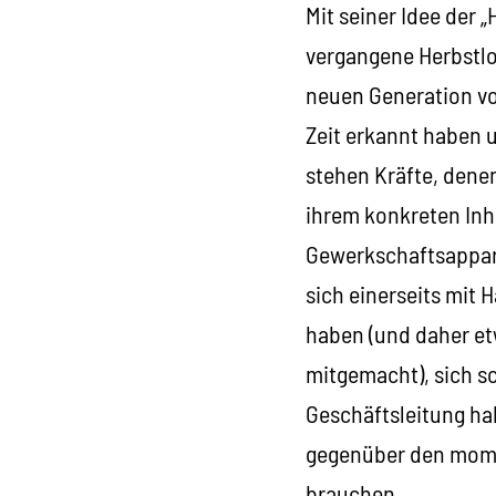
Mit seiner Idee der 
vergangene Herbstl
neuen Generation von
Zeit erkannt haben 
stehen Kräfte, dene
ihrem konkreten Inha
Gewerkschaftsappara
sich einerseits mit
haben (und daher et
mitgemacht), sich s
Geschäftsleitung hab
gegenüber den mome
brauchen.