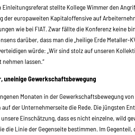
Einleitungsreferat stellte Kollege Wimmer den Angrif
 der europaweiten Kapitaloffensive auf Arbeiterneh
ungen wie bei FIAT. Zwar fällte die Konferenz keine b
nsens darüber, dass man die „heilige Erde Metaller-KV
eidigen würde: „Wir sind stolz auf unseren Kollekt
t nehmen lassen.“
r, uneinige Gewerkschaftsbewegung
rgangenen Monaten in der Gewerkschaftsbewegung von
auf der Unternehmerseite die Rede. Die jüngsten En
 unsere Einschätzung, dass es nicht einzelne, wild g
e die Linie der Gegenseite bestimmen. Im Gegenteil, 