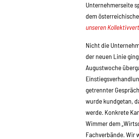
Unternehmerseite sp
dem österreichische
unseren Kollektivver
Nicht die Unternehm
der neuen Linie ging
Augustwoche überga
Einstiegsverhandlun
getrennter Gespräch
wurde kundgetan, da
werde. Konkrete Ka
Wimmer dem „Wirtsch
Fachverbände. Wir w