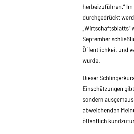
herbeizuführen.“ Im
durchgedrückt werden
„Wirtschaftsblatts“
September schließli
Öffentlichkeit und 
wurde.
Dieser Schlingerkur
Einschätzungen gibt.
sondern ausgemausch
abweichenden Meinun
öffentlich kundzutu