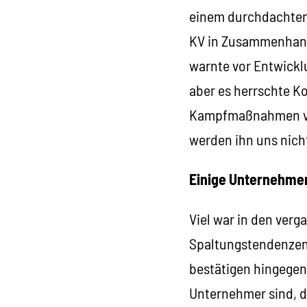
einem durchdachten 
KV in Zusammenhang
warnte vor Entwickl
aber es herrschte Ko
Kampfmaßnahmen vert
werden ihn uns nich
Einige Unternehme
Viel war in den ve
Spaltungstendenzen 
bestätigen hingegen
Unternehmer sind, di