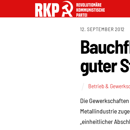
12. SEPTEMBER 2012
Bauchfl
guter S
Betrieb & Gewerks
Die Gewerkschaften 
Metallindustrie zuge
„einheitlicher Absc