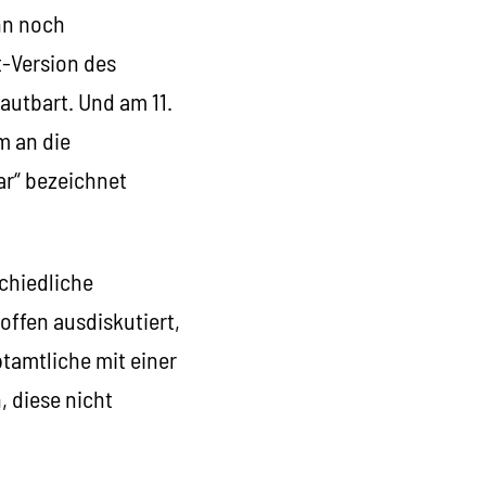
nn noch
t-Version des
autbart. Und am 11.
m an die
ar“ bezeichnet
chiedliche
offen ausdiskutiert,
tamtliche mit einer
 diese nicht