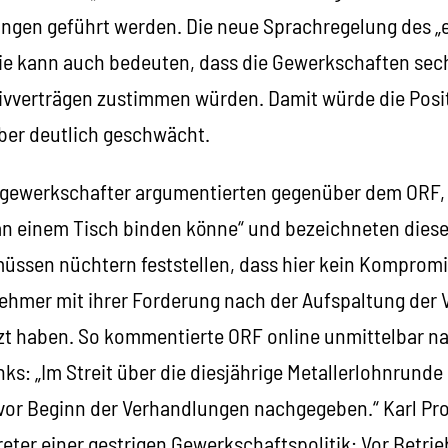
ngen geführt werden. Die neue Sprachregelung des „e
ie kann auch bedeuten, dass die Gewerkschaften sechs
tivverträgen zustimmen würden. Damit würde die Posi
ber deutlich geschwächt.
gewerkschafter argumentierten gegenüber dem ORF, 
n einem Tisch binden könne“ und bezeichneten diese
üssen nüchtern feststellen, dass hier kein Kompromis
nehmer mit ihrer Forderung nach der Aufspaltung der
tzt haben. So kommentierte ORF online unmittelbar 
s: „Im Streit über die diesjährige Metallerlohnrunde 
or Beginn der Verhandlungen nachgegeben.“ Karl Proy
reter einer gestrigen Gewerkschaftspolitik: Vor Betrieb