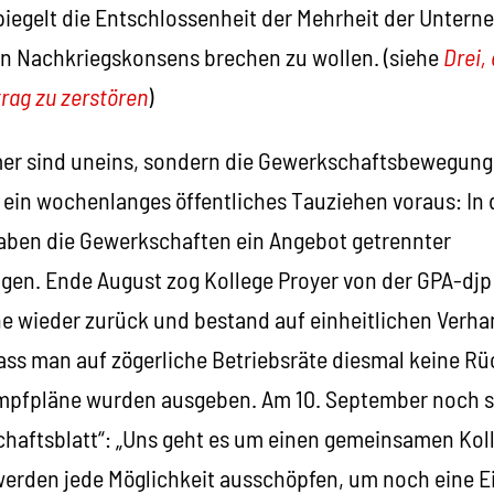
iegelt die Entschlossenheit der Mehrheit der Untern
n Nachkriegskonsens brechen zu wollen. (siehe
Drei,
trag zu zerstören
)
er sind uneins, sondern die Gewerkschaftsbewegung.
 ein wochenlanges öffentliches Tauziehen voraus: In 
ben die Gewerkschaften ein Angebot getrennter
gen. Ende August zog Kollege Proyer von der GPA-dj
e wieder zurück und bestand auf einheitlichen Verha
ss man auf zögerliche Betriebsräte diesmal keine R
mpfpläne wurden ausgeben. Am 10. September noch s
aftsblatt“: „Uns geht es um einen gemeinsamen Kollek
erden jede Möglichkeit ausschöpfen, um noch eine E