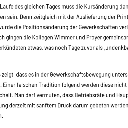
 Laufe des gleichen Tages muss die Kursänderung da
 sein. Denn zeitgleich mit der Auslieferung der Prin
 wurde die Positionsänderung der Gewerkschaften verl
ch gingen die Kollegen Wimmer und Proyer gemeinsa
verkündeten etwas, was noch Tage zuvor als „undenkb
s zeigt, dass es in der Gewerkschaftsbewegung unters
 Einer falschen Tradition folgend werden diese nicht 
elt. Man darf vermuten, dass Betriebsräte und Haup
g derzeit mit sanftem Druck darum gebeten werden,
n.