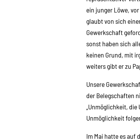
ein junger Löwe, vor
glaubt von sich ein
Gewerkschaft geford
sonst haben sich al
keinen Grund, mit i
weiters gibt er zu P
Unsere Gewerkschaft
der Belegschaften nic
„Unmöglichkeit, di
Unmöglichkeit folgen
Im Mai hatte es auf