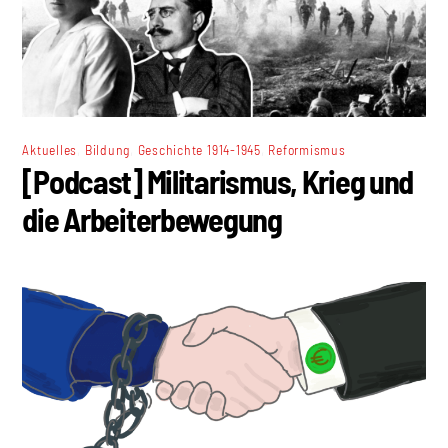
,
,
,
Aktuelles
Bildung
Geschichte 1914-1945
Reformismus
[Podcast] Militarismus, Krieg und
die Arbeiterbewegung