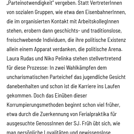
„Parteinotwendigkeit“ vergeben. Statt VertreterInnen
von sozialen Gruppen, wie etwa den EisenbahnerInnen,
die im organisierten Kontakt mit ArbeitskollegInnen
stehen, erobern dann geschichts- und traditionslose,
freischwebende Individuen, die ihre politische Existenz
allein einem Apparat verdanken, die politische Arena.
Laura Rudas und Niko Pelinka stehen stellvertretend
für diese Prozesse: In zwei Wahlkämpfen dem
uncharismatischen Parteichef das jugendliche Gesicht
danebenhalten und schon ist die Karriere ins Laufen
gekommen. Doch das Einüben dieser
Korrumpierungsmethoden beginnt schon viel früher,
etwa durch die Zuerkennung von Ferialpraktika für
ausgesuchte GenossInnen der SJ. Früh übt sich, wie
man persönliche Loyalitäten und gewissenslose