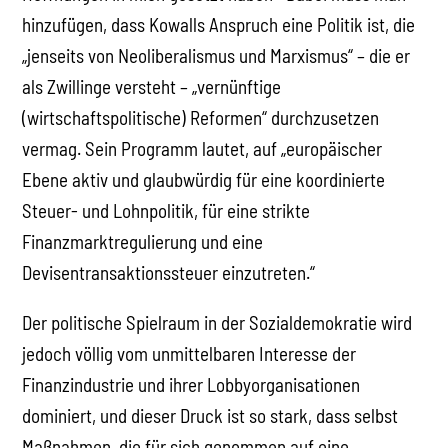
hinzufügen, dass Kowalls Anspruch eine Politik ist, die
„jenseits von Neoliberalismus und Marxismus“ – die er
als Zwillinge versteht – „vernünftige
(wirtschaftspolitische) Reformen“ durchzusetzen
vermag. Sein Programm lautet, auf „europäischer
Ebene aktiv und glaubwürdig für eine koordinierte
Steuer- und Lohnpolitik, für eine strikte
Finanzmarktregulierung und eine
Devisentransaktionssteuer einzutreten.“
Der politische Spielraum in der Sozialdemokratie wird
jedoch völlig vom unmittelbaren Interesse der
Finanzindustrie und ihrer Lobbyorganisationen
dominiert, und dieser Druck ist so stark, dass selbst
Maßnahmen, die für sich genommen auf eine