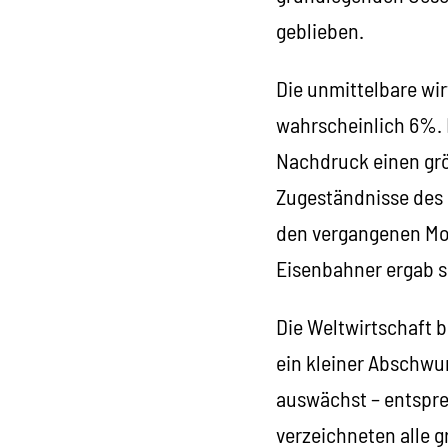
geblieben.
Die unmittelbare wir
wahrscheinlich 6%. 
Nachdruck einen grö
Zugeständnisse des 
den vergangenen Mo
Eisenbahner ergab s
Die Weltwirtschaft 
ein kleiner Abschwun
auswächst – entspre
verzeichneten alle g