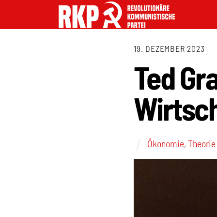
19. DEZEMBER 2023
Ted Gr
Wirtsc
Ökonomie
,
Theorie