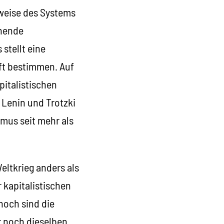
sweise des Systems
chende
stellt eine
aft bestimmen. Auf
pitalistischen
 Lenin und Trotzki
smus seit mehr als
eltkrieg anders als
 kapitalistischen
noch sind die
r noch dieselben