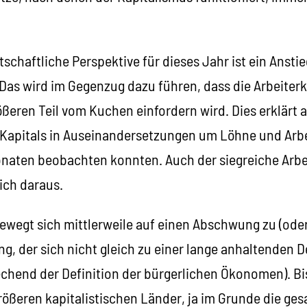
tschaftliche Perspektive für dieses Jahr ist ein Anst
Das wird im Gegenzug dazu führen, dass die Arbeiterk
ßeren Teil vom Kuchen einfordern wird. Dies erklärt 
Kapitals in Auseinandersetzungen um Löhne und Arbeit
naten beobachten konnten. Auch der siegreiche Arbe
ich daraus.
bewegt sich mittlerweile auf einen Abschwung zu (oder
g, der sich nicht gleich zu einer lange anhaltenden 
chend der Definition der bürgerlichen Ökonomen). Bi
rößeren kapitalistischen Länder, ja im Grunde die ges