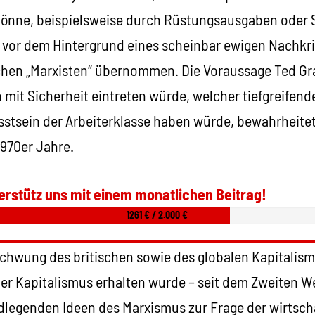
könne, beispielsweise durch Rüstungsausgaben oder 
e vor dem Hintergrund eines scheinbar ewigen Nachk
chen „Marxisten“ übernommen. Die Voraussage Ted Gra
 mit Sicherheit eintreten würde, welcher tiefgreifen
sstsein der Arbeiterklasse haben würde, bewahrheitet
1970er Jahre.
erstütz uns mit einem monatlichen Beitrag!
1261 € / 2.000 €
chwung des britischen sowie des globalen Kapitalismu
der Kapitalismus erhalten wurde – seit dem Zweiten W
dlegenden Ideen des Marxismus zur Frage der wirtsch