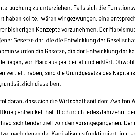
ntersuchung zu unterziehen. Falls sich die Funktion
t haben sollte, wären wir gezwungen, eine entspre
r bisherigen Konzepte vorzunehmen. Der Marxismus 
jener Gesetze dar, die die Entwicklung der Gesellsch
omie wurden die Gesetze, die der Entwicklung der ka
e liegen, von Marx ausgearbeitet und erklärt. Obwohl
ten vertieft haben, sind die Grundgesetze des Kapitali
rundsätzlich dieselben.
fel daran, dass sich die Wirtschaft seit dem Zweiten W
tkrieg entwickelt hat. Doch noch jedes Jahrzehnt der
hied sich tendenziell von den vorangegangenen. Den
ze, nach denen der Kapitalismus funktioniert, imme