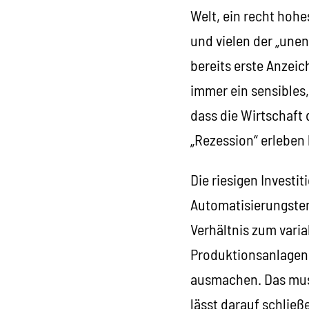
Welt, ein recht hoh
und vielen der „une
bereits erste Anzeich
immer ein sensibles
dass die Wirtschaft 
„Rezession“ erleben
Die riesigen Investi
Automatisierungsten
Verhältnis zum varia
Produktionsanlagen u
ausmachen. Das muss 
lässt darauf schlie