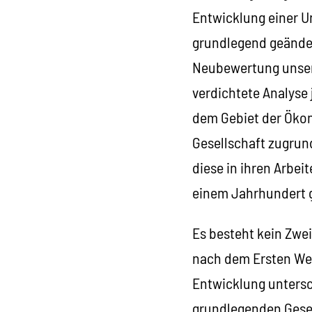
Entwicklung einer U
grundlegend geänder
Neubewertung unsere
verdichtete Analyse 
dem Gebiet der Ökon
Gesellschaft zugrund
diese in ihren Arbei
einem Jahrhundert g
Es besteht kein Zwei
nach dem Ersten Wel
Entwicklung untersc
grundlegenden Geset