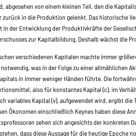
d, abgesehen von einem kleinen Teil, den die Kapitali
zurück in die Produktion gelenkt. Das historische Ve
 in der Entwicklung der Produktivkräfte der Gesellsc
schusses zur Kapitalbildung. Deshalb wächst die Pr
schen verschiedenen Kapitalen machte immer größer
notwendig, was in der Folge zu einer allmählichen A
apitals in immer weniger Händen führte. Die fortwäh
ionsmittel, also für konstantes Kapital (c), im Verhäl
ch variables Kapital (v), aufgewendet wird, ergibt die
riösen Ökonomen einschließlich Keynes haben diese An
ätsprofessoren sehen sich angesichts der konkreten D
ehen, dass diese Aussage für die heutige Epoche noch