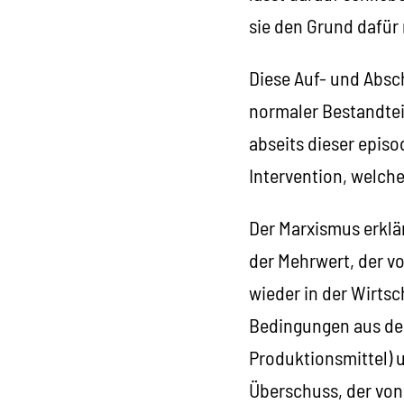
sie den Grund dafür 
Diese Auf- und Absc
normaler Bestandtei
abseits dieser episo
Intervention, welch
Der Marxismus erklär
der Mehrwert, der v
wieder in der Wirtsc
Bedingungen aus der 
Produktionsmittel) u
Überschuss, der von