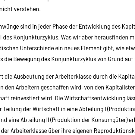
nicht verstehen.
hwünge sind in jeder Phase der Entwicklung des Kapi
l des Konjunkturzyklus. Was wir aber herausfinden mü
dischen Unterschiede ein neues Element gibt, wie etw
es die Bewegung des Konjunkturzyklus von Grund auf 
t die Ausbeutung der Arbeiterklasse durch die Kapita
on den Arbeitern geschaffen wird, von den Kapitalist
haft reinvestiert wird. Die Wirtschaftsentwicklung läs
Teilung der Wirtschaft in eine Abteilung I (Produktio
nd eine Abteilung II (Produktion der Konsumgüter) er
 der Arbeiterklasse über ihre eigenen Reproduktions