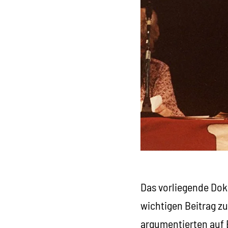
Das vorliegende Dok
wichtigen Beitrag z
argumentierten auf B