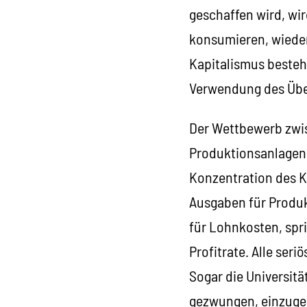
geschaffen wird, wir
konsumieren, wieder 
Kapitalismus besteht
Verwendung des Über
Der Wettbewerb zwi
Produktionsanlagen 
Konzentration des K
Ausgaben für Produkt
für Lohnkosten, spri
Profitrate. Alle se
Sogar die Universit
gezwungen, einzugest