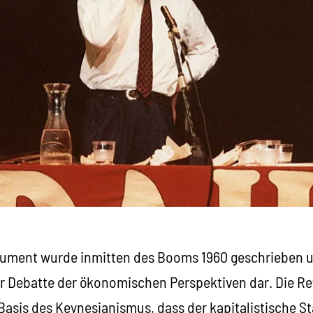
ument wurde inmitten des Booms 1960 geschrieben un
ur Debatte der ökonomischen Perspektiven dar. Die R
asis des Keynesianismus, dass der kapitalistische St