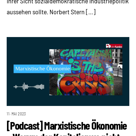
ihrer Sicht sozialdemokratische Industriepolitik
aussehen sollte. Norbert Stern […]
11. MAI 2023
[Podcast] Marxistische Ökonomie